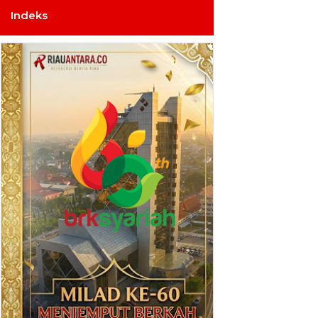
Indeks