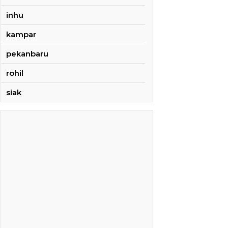
inhu
kampar
pekanbaru
rohil
siak