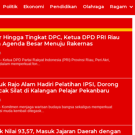
Politik
Ekonomi
Pendidikan
Olahraga
Ragam
r Hingga Tingkat DPC, Ketua DPD PRI Riau
an Agenda Besar Menuju Rakernas
B
k Rajo Alam Hadiri Pelatihan IPSI, Dorong
cak Silat di Kalangan Pelajar Pekanbaru
B
 Nilai 93,57, Masuk Jajaran Daerah dengan