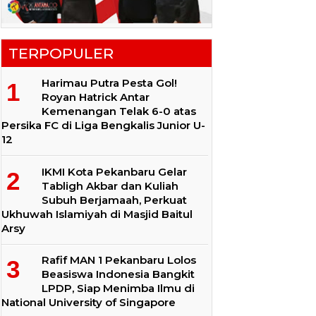
TERPOPULER
Harimau Putra Pesta Gol!
Royan Hatrick Antar
Kemenangan Telak 6-0 atas
Persika FC di Liga Bengkalis Junior U-
12
IKMI Kota Pekanbaru Gelar
Tabligh Akbar dan Kuliah
Subuh Berjamaah, Perkuat
Ukhuwah Islamiyah di Masjid Baitul
Arsy
Rafif MAN 1 Pekanbaru Lolos
Beasiswa Indonesia Bangkit
LPDP, Siap Menimba Ilmu di
National University of Singapore