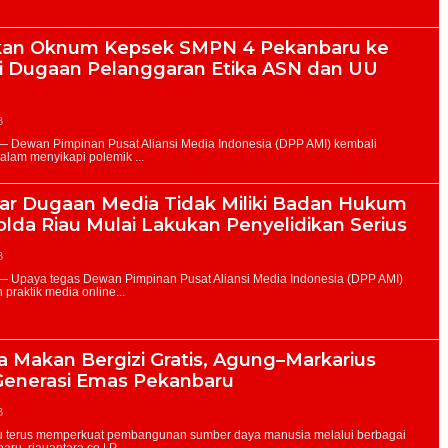
kan Oknum Kepsek SMPN 4 Pekanbaru ke
ti Dugaan Pelanggaran Etika ASN dan UU
B
r Dugaan Media Tidak Miliki Badan Hukum
olda Riau Mulai Lakukan Penyelidikan Serius
B
 Makan Bergizi Gratis, Agung–Markarius
enerasi Emas Pekanbaru
B