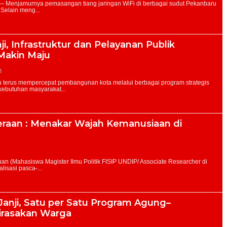
i, Infrastruktur dan Pelayanan Publik
Makin Maju
B
teraan : Menakar Wajah Kemanusiaan di
anji, Satu per Satu Program Agung–
Dirasakan Warga