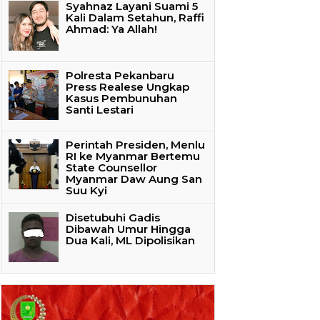
Syahnaz Layani Suami 5
Kali Dalam Setahun, Raffi
Ahmad: Ya Allah!
Polresta Pekanbaru
Press Realese Ungkap
Kasus Pembunuhan
Santi Lestari
Perintah Presiden, Menlu
RI ke Myanmar Bertemu
State Counsellor
Myanmar Daw Aung San
Suu Kyi
Disetubuhi Gadis
Dibawah Umur Hingga
Dua Kali, ML Dipolisikan