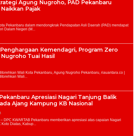
Strategi Agung Nugroho, PAD Pekanbaru
 Naikkan Pajak
 Penghargaan Kemendagri, Program Zero
Nugroho Tuai Hasil
kanbaru Apresiasi Nagari Tanjung Balik
pada Ajang Kampung KB Nasional
B