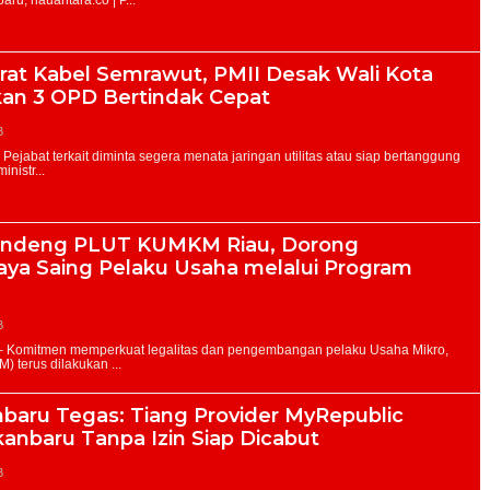
rat Kabel Semrawut, PMII Desak Wali Kota
kan 3 OPD Bertindak Cepat
B
ndeng PLUT KUMKM Riau, Dorong
aya Saing Pelaku Usaha melalui Program
B
baru Tegas: Tiang Provider MyRepublic
kanbaru Tanpa Izin Siap Dicabut
B