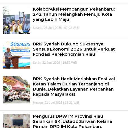
KolaborAksi Membangun Pekanbaru:
242 Tahun Melangkah Menuju Kota
yang Lebih Maju
Selasa, 23 Juni 2026 | 07:02 WIB
BRK Syariah Dukung Suksesnya
Sensus Ekonomi 2026 untuk Perkuat
Fondasi Perekonomian Riau
Senin, 22 Juni 2026 | 19:52 WIB
BRK Syariah Hadir Meriahkan Festival
Ketan Talam Durian Terpanjang di
Dunia, Dekatkan Layanan Perbankan
kepada Masyarakat
Minggu, 21 Juni 2026 | 15:21 WIB
Pengurus DPW IM Provinsi Riau
Serahkan SK, Ustadz Sarwan Kelana
Pimpin DPD IM Kota Pekanbaru