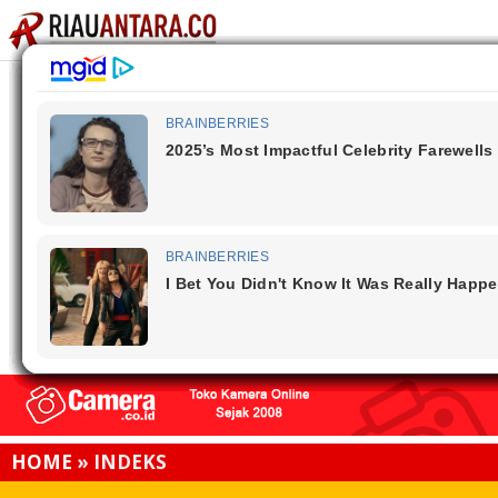
HOME
»
INDEKS