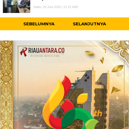
Sabtu, 20 Juni 2026 | 13:15 WIB
SEBELUMNYA
SELANJUTNYA