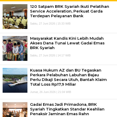
120 Satpam BRK Syariah Ikuti Pelatihan
Service Acceleration, Perkuat Garda
Terdepan Pelayanan Bank
Sabtu, 27 Juni 2026 | 15:33 WIB
Masyarakat Kandis Kini Lebih Mudah
Akses Dana Tunai Lewat Gadai Emas
BRK Syariah
Sabtu, 27 Juni 2026 | 14:17 WIB
Kuasa Hukum AZ dan BU Tegaskan
Perkara Pelabuhan Labuhan Bajau
Perlu Dikaji Secara Utuh, Bantah Klaim
Total Loss Rp17,9 Miliar
Jumat, 26 Juni 2026 | 21:04 WIB
Gadai Emas Jadi Primadona, BRK
Syariah Tingkatkan Standar Keahlian
Penaksir Jaminan Emas Rahn