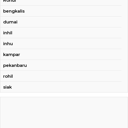
Rohul
bengkalis
dumai
inhil
inhu
kampar
pekanbaru
rohil
siak