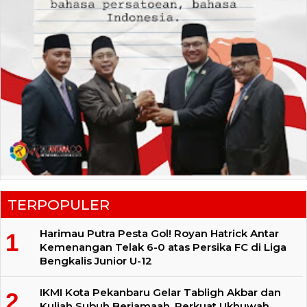
TERPOPULER
Harimau Putra Pesta Gol! Royan Hatrick Antar
Kemenangan Telak 6-0 atas Persika FC di Liga
Bengkalis Junior U-12
IKMI Kota Pekanbaru Gelar Tabligh Akbar dan
Kuliah Subuh Berjamaah, Perkuat Ukhuwah