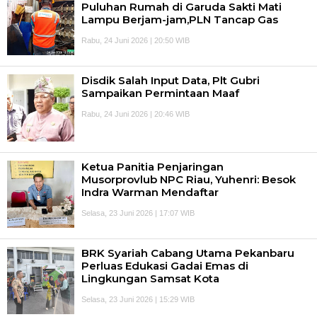
Puluhan Rumah di Garuda Sakti Mati
Lampu Berjam-jam,PLN Tancap Gas
Rabu, 24 Juni 2026 | 20:50 WIB
Disdik Salah Input Data, Plt Gubri
Sampaikan Permintaan Maaf
Rabu, 24 Juni 2026 | 20:46 WIB
Ketua Panitia Penjaringan
Musorprovlub NPC Riau, Yuhenri: Besok
Indra Warman Mendaftar
Selasa, 23 Juni 2026 | 17:07 WIB
BRK Syariah Cabang Utama Pekanbaru
Perluas Edukasi Gadai Emas di
Lingkungan Samsat Kota
Selasa, 23 Juni 2026 | 15:29 WIB