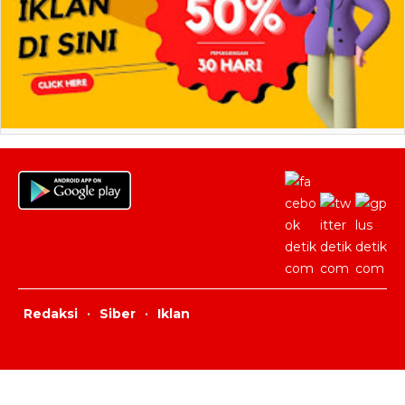
Redaksi
·
Siber
·
Iklan