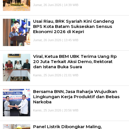
Jumat, 26 Juni 2026 | 14:39 WIB
Usai Riau, BRK Syariah Kini Gandeng
BPS Kota Batam Sukseskan Sensus
Ekonomi 2026 di Kepri
Jumat, 26 Juni 2026 | 13:45 WIB
Viral, Ketua BEM UBK Terima Uang Rp
20 Juta Terkait Aksi Demo, Rektorat
dan Istana Buka Suara
Kamis, 25 Juni 2026 | 21:01 WIB
Bersama BNN, Jasa Raharja Wujudkan
Lingkungan Kerja Produktif dan Bebas
Narkoba
Kamis, 25 Juni 2026 | 20:56 WIB
Panel Listrik Dibongkar Maling,