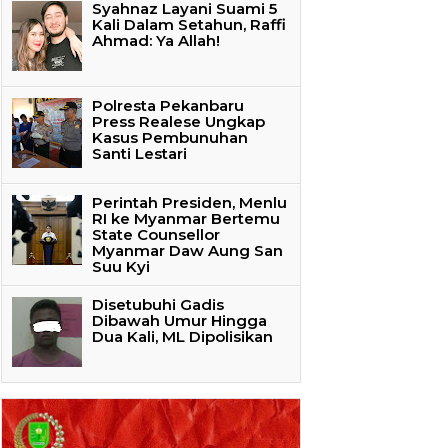
Syahnaz Layani Suami 5
Kali Dalam Setahun, Raffi
Ahmad: Ya Allah!
Polresta Pekanbaru
Press Realese Ungkap
Kasus Pembunuhan
Santi Lestari
Perintah Presiden, Menlu
RI ke Myanmar Bertemu
State Counsellor
Myanmar Daw Aung San
Suu Kyi
Disetubuhi Gadis
Dibawah Umur Hingga
Dua Kali, ML Dipolisikan