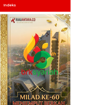
Indeks