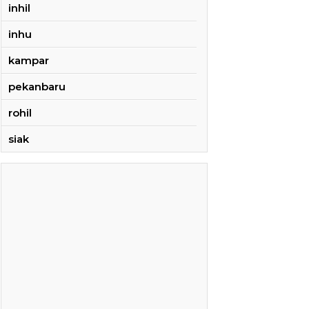
inhil
inhu
kampar
pekanbaru
rohil
siak