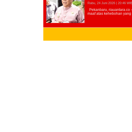
Rabu, 24 Juni 2026 | 20:46 WI