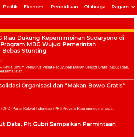
Politik
Ekonomi
Pendidikan
Olahraga
Ragam
 Riau Dukung Kepemimpinan Sudaryono di
s Program MBG Wujud Pemerintah
n Bebas Stunting
IB
olidasi Organisasi dan "Makan Bowo Gratis"
put Data, Plt Gubri Sampaikan Permintaan