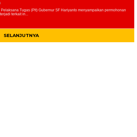
B
SELANJUTNYA