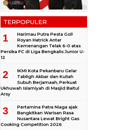
TERPOPULER
Harimau Putra Pesta Gol!
Royan Hatrick Antar
Kemenangan Telak 6-0 atas
Persika FC di Liga Bengkalis Junior U-
12
IKMI Kota Pekanbaru Gelar
Tabligh Akbar dan Kuliah
Subuh Berjamaah, Perkuat
Ukhuwah Islamiyah di Masjid Baitul
Arsy
Pertamina Patra Niaga ajak
Bangkitkan Warisan Rasa
Nusantara Lewat Bright Gas
Cooking Competition 2026