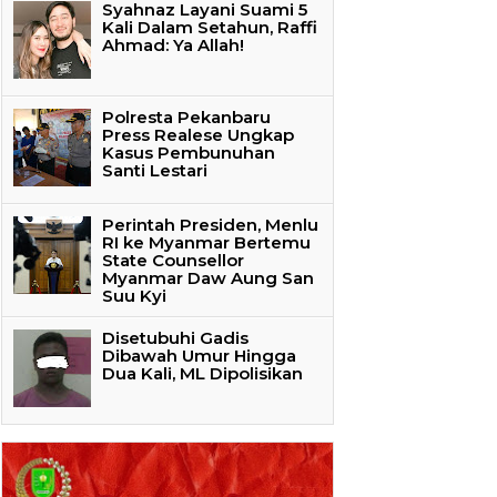
Syahnaz Layani Suami 5
Kali Dalam Setahun, Raffi
Ahmad: Ya Allah!
Polresta Pekanbaru
Press Realese Ungkap
Kasus Pembunuhan
Santi Lestari
Perintah Presiden, Menlu
RI ke Myanmar Bertemu
State Counsellor
Myanmar Daw Aung San
Suu Kyi
Disetubuhi Gadis
Dibawah Umur Hingga
Dua Kali, ML Dipolisikan