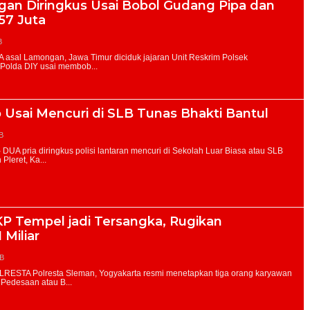
gan Diringkus Usai Bobol Gudang Pipa dan
57 Juta
B
p Usai Mencuri di SLB Tunas Bhakti Bantul
B
P Tempel jadi Tersangka, Rugikan
 Miliar
IB