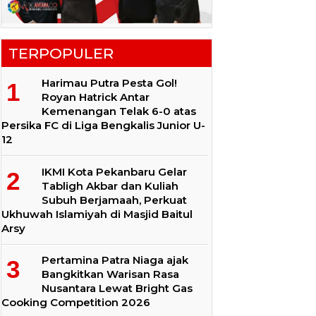
TERPOPULER
Harimau Putra Pesta Gol!
Royan Hatrick Antar
Kemenangan Telak 6-0 atas
Persika FC di Liga Bengkalis Junior U-
12
IKMI Kota Pekanbaru Gelar
Tabligh Akbar dan Kuliah
Subuh Berjamaah, Perkuat
Ukhuwah Islamiyah di Masjid Baitul
Arsy
Pertamina Patra Niaga ajak
Bangkitkan Warisan Rasa
Nusantara Lewat Bright Gas
Cooking Competition 2026