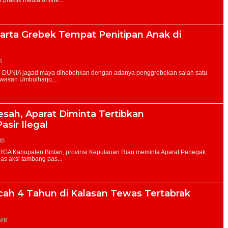
arta Grebek Tempat Penitipan Anak di
B
sah, Aparat Diminta Tertibkan
sir Ilegal
IB
ocah 4 Tahun di Kalasan Tewas Tertabrak
WIB