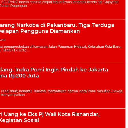
Sarang Narkoba di Pekanbaru, Tiga Terduga
Delapan Pengguna Diamankan
 WIB
dang, Indra Pomi Ingin Pindah ke Jakarta
ana Rp200 Juta
ri Uang ke Eks Pj Wali Kota Risnandar,
Kegiatan Sosial