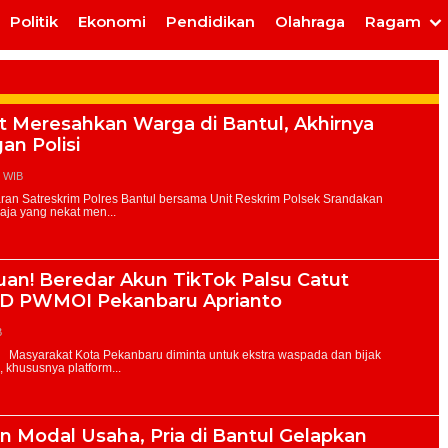
Politik
Ekonomi
Pendidikan
Olahraga
Ragam
 Meresahkan Warga di Bantul, Akhirnya
an Polisi
7 WIB
an! Beredar Akun TikTok Palsu Catut
D PWMOI Pekanbaru Aprianto
B
 Modal Usaha, Pria di Bantul Gelapkan