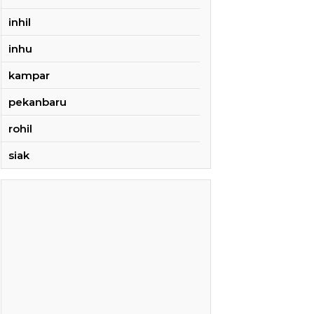
inhil
inhu
kampar
pekanbaru
rohil
siak