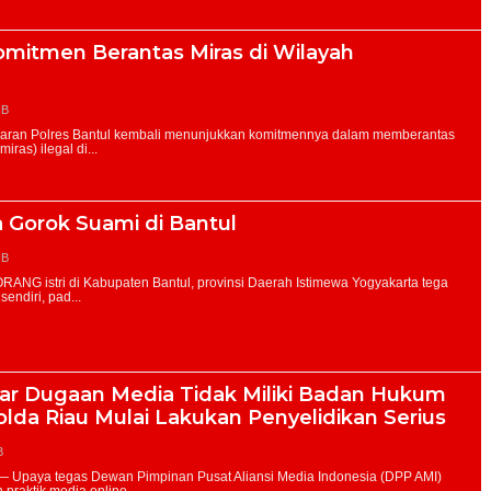
omitmen Berantas Miras di Wilayah
IB
ga Gorok Suami di Bantul
IB
r Dugaan Media Tidak Miliki Badan Hukum
olda Riau Mulai Lakukan Penyelidikan Serius
B