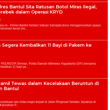
es Bantul Sita Ratusan Botol Miras Ilegal,
gerebek dalam Operasi KRYD
B
 Segera Kembalikan 11 Bayi di Pakem ke
Hamil Tewas dalam Kecelakaan Beruntun di
n Bantul