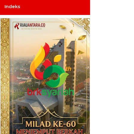
Indeks