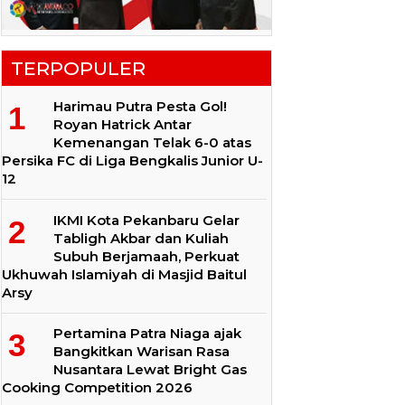
TERPOPULER
Harimau Putra Pesta Gol!
Royan Hatrick Antar
Kemenangan Telak 6-0 atas
Persika FC di Liga Bengkalis Junior U-
12
IKMI Kota Pekanbaru Gelar
Tabligh Akbar dan Kuliah
Subuh Berjamaah, Perkuat
Ukhuwah Islamiyah di Masjid Baitul
Arsy
Pertamina Patra Niaga ajak
Bangkitkan Warisan Rasa
Nusantara Lewat Bright Gas
Cooking Competition 2026