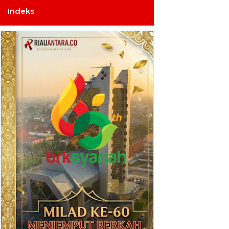
Indeks