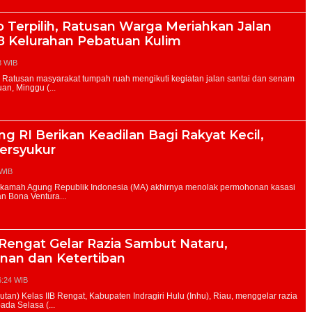
 Terpilih, Ratusan Warga Meriahkan Jalan
8 Kelurahan Pebatuan Kulim
8 WIB
RI Berikan Keadilan Bagi Rakyat Kecil,
ersyukur
 WIB
 Rengat Gelar Razia Sambut Nataru,
nan dan Ketertiban
6:24 WIB