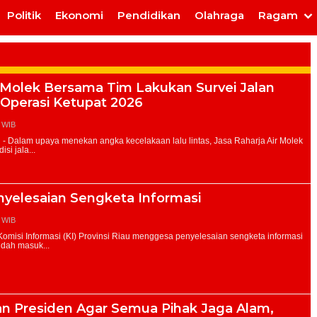
Politik
Ekonomi
Pendidikan
Olahraga
Ragam
r Molek Bersama Tim Lakukan Survei Jalan
 Operasi Ketupat 2026
3 WIB
nyelesaian Sengketa Informasi
7 WIB
n Presiden Agar Semua Pihak Jaga Alam,