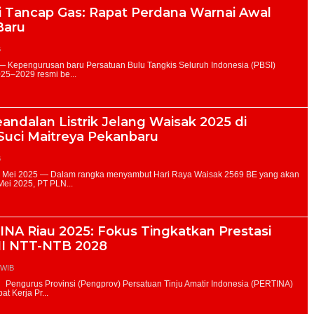
i Tancap Gas: Rapat Perdana Warnai Awal
Baru
B
andalan Listrik Jelang Waisak 2025 di
Suci Maitreya Pekanbaru
B
NA Riau 2025: Fokus Tingkatkan Prestasi
II NTT-NTB 2028
 WIB