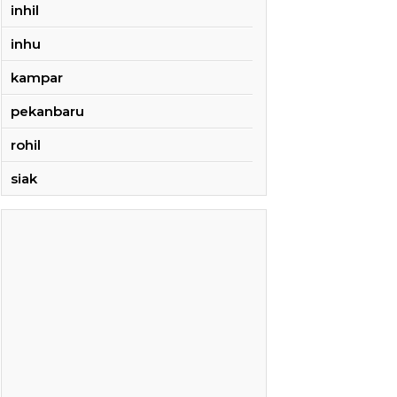
inhil
inhu
kampar
pekanbaru
rohil
siak