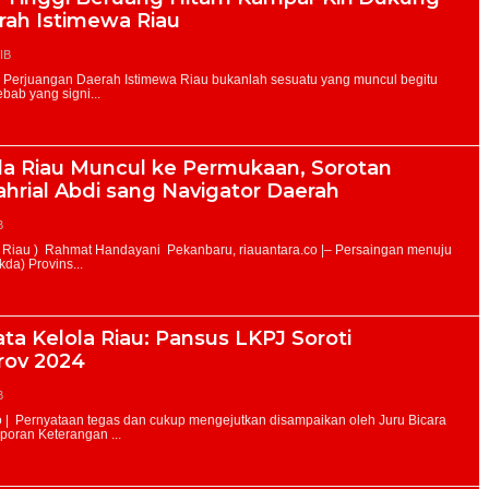
rah Istimewa Riau
IB
da Riau Muncul ke Permukaan, Sorotan
ahrial Abdi sang Navigator Daerah
B
ta Kelola Riau: Pansus LKPJ Soroti
rov 2024
B