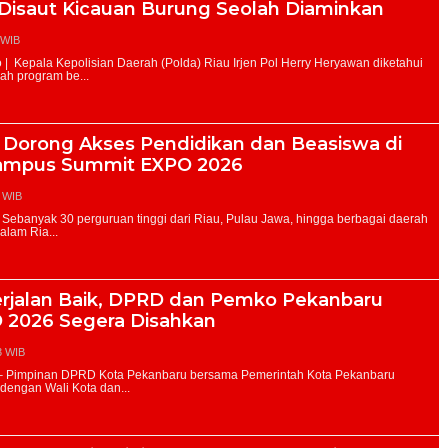
 Disaut Kicauan Burung Seolah Diaminkan
 WIB
 Dorong Akses Pendidikan dan Beasiswa di
Campus Summit EXPO 2026
3 WIB
jalan Baik, DPRD dan Pemko Pekanbaru
D 2026 Segera Disahkan
3 WIB