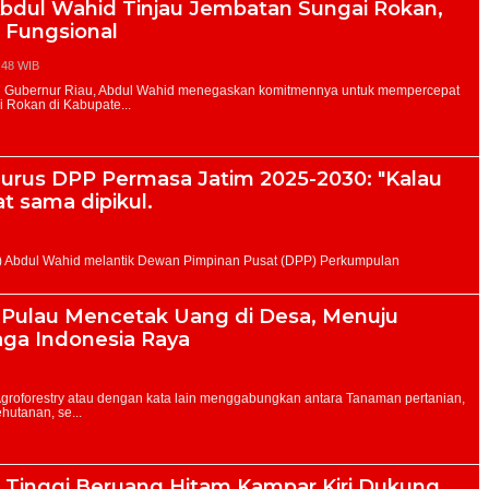
Abdul Wahid Tinjau Jembatan Sungai Rokan,
 Fungsional
:48 WIB
gurus DPP Permasa Jatim 2025-2030: "Kalau
at sama dipikul.
k Pulau Mencetak Uang di Desa, Menuju
ga Indonesia Raya
 Tinggi Beruang Hitam Kampar Kiri Dukung