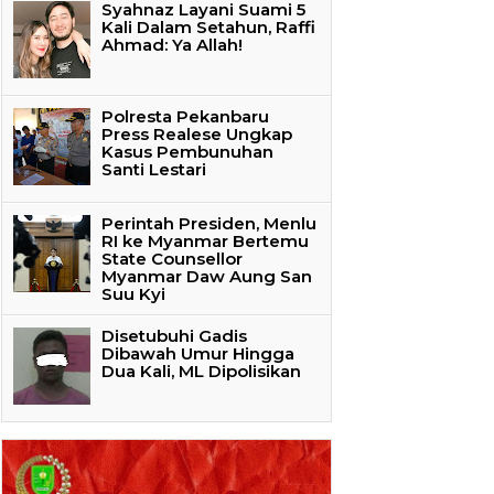
Syahnaz Layani Suami 5
Kali Dalam Setahun, Raffi
Ahmad: Ya Allah!
Polresta Pekanbaru
Press Realese Ungkap
Kasus Pembunuhan
Santi Lestari
Perintah Presiden, Menlu
RI ke Myanmar Bertemu
State Counsellor
Myanmar Daw Aung San
Suu Kyi
Disetubuhi Gadis
Dibawah Umur Hingga
Dua Kali, ML Dipolisikan