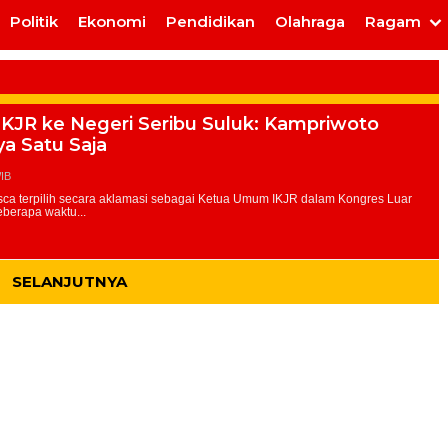
Politik
Ekonomi
Pendidikan
Olahraga
Ragam
 IKJR ke Negeri Seribu Suluk: Kampriwoto
a Satu Saja
WIB
SELANJUTNYA