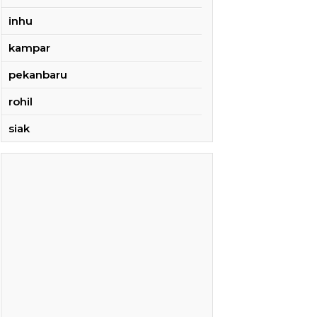
inhu
kampar
pekanbaru
rohil
siak