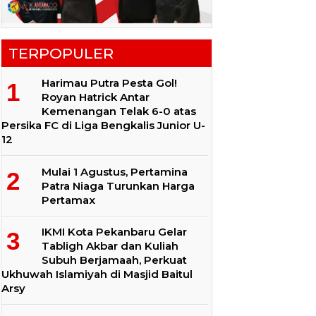
TERPOPULER
Harimau Putra Pesta Gol!
Royan Hatrick Antar
Kemenangan Telak 6-0 atas
Persika FC di Liga Bengkalis Junior U-
12
Mulai 1 Agustus, Pertamina
Patra Niaga Turunkan Harga
Pertamax
IKMI Kota Pekanbaru Gelar
Tabligh Akbar dan Kuliah
Subuh Berjamaah, Perkuat
Ukhuwah Islamiyah di Masjid Baitul
Arsy