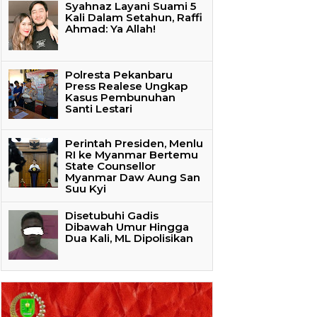
Syahnaz Layani Suami 5
Kali Dalam Setahun, Raffi
Ahmad: Ya Allah!
Polresta Pekanbaru
Press Realese Ungkap
Kasus Pembunuhan
Santi Lestari
Perintah Presiden, Menlu
RI ke Myanmar Bertemu
State Counsellor
Myanmar Daw Aung San
Suu Kyi
Disetubuhi Gadis
Dibawah Umur Hingga
Dua Kali, ML Dipolisikan