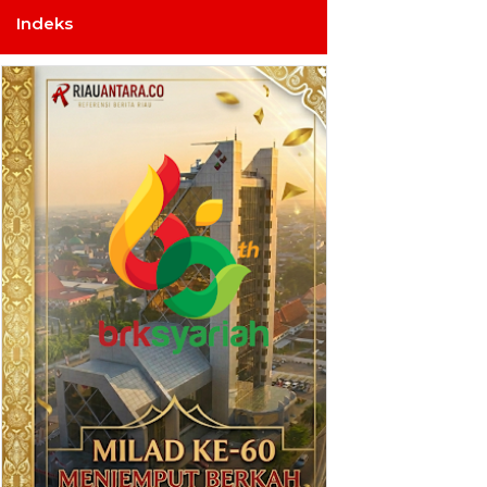
Indeks