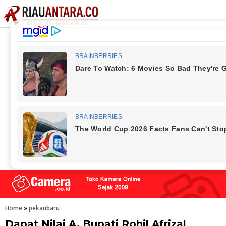
Home
»
pekanbaru
Dapat Nilai A, Bupati Rohil Afrizal