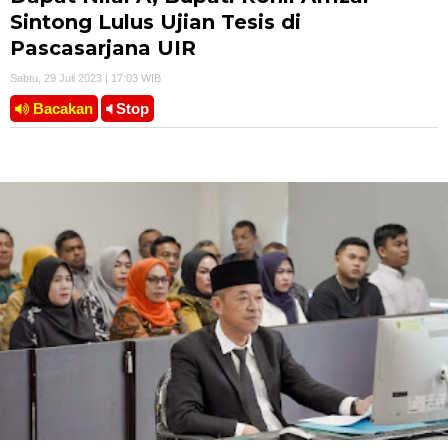
Sintong Lulus Ujian Tesis di
Pascasarjana UIR
Sabtu, 29 Juli 2023 | 17:03 WIB
Bacakan
Stop