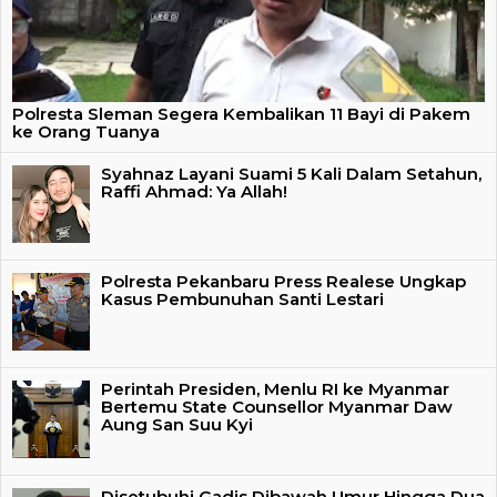
Polresta Sleman Segera Kembalikan 11 Bayi di Pakem
ke Orang Tuanya
Syahnaz Layani Suami 5 Kali Dalam Setahun,
Raffi Ahmad: Ya Allah!
Polresta Pekanbaru Press Realese Ungkap
Kasus Pembunuhan Santi Lestari
Perintah Presiden, Menlu RI ke Myanmar
Bertemu State Counsellor Myanmar Daw
Aung San Suu Kyi
Disetubuhi Gadis Dibawah Umur Hingga Dua