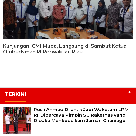
Kunjungan ICMI Muda, Langsung di Sambut Ketua
Ombudsman RI Perwakilan Riau
+
TERKINI
Rusli Ahmad Dilantik Jadi Waketum LPM
RI, Dipercaya Pimpin SC Rakernas yang
Dibuka Menkopolkam Jamari Chaniago