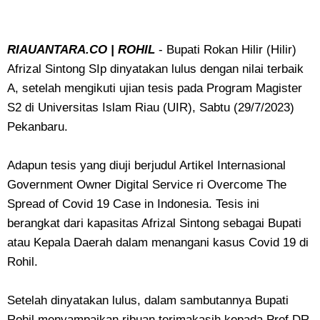
RIAUANTARA.CO | ROHIL
- Bupati Rokan Hilir (Hilir)
Afrizal Sintong SIp dinyatakan lulus dengan nilai terbaik
A, setelah mengikuti ujian tesis pada Program Magister
S2 di Universitas Islam Riau (UIR), Sabtu (29/7/2023)
Pekanbaru.
Adapun tesis yang diuji berjudul Artikel Internasional
Government Owner Digital Service ri Overcome The
Spread of Covid 19 Case in Indonesia. Tesis ini
berangkat dari kapasitas Afrizal Sintong sebagai Bupati
atau Kepala Daerah dalam menangani kasus Covid 19 di
Rohil.
Setelah dinyatakan lulus, dalam sambutannya Bupati
Rohil menyampaikan ribuan terimakasih kepada Prof DR