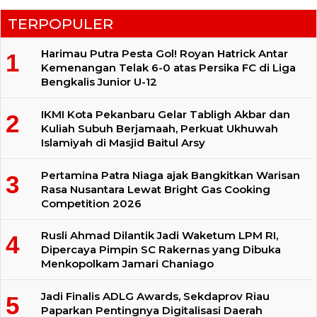
TERPOPULER
Harimau Putra Pesta Gol! Royan Hatrick Antar
Kemenangan Telak 6-0 atas Persika FC di Liga
Bengkalis Junior U-12
IKMI Kota Pekanbaru Gelar Tabligh Akbar dan
Kuliah Subuh Berjamaah, Perkuat Ukhuwah
Islamiyah di Masjid Baitul Arsy
Pertamina Patra Niaga ajak Bangkitkan Warisan
Rasa Nusantara Lewat Bright Gas Cooking
Competition 2026
Rusli Ahmad Dilantik Jadi Waketum LPM RI,
Dipercaya Pimpin SC Rakernas yang Dibuka
Menkopolkam Jamari Chaniago
Jadi Finalis ADLG Awards, Sekdaprov Riau
Paparkan Pentingnya Digitalisasi Daerah