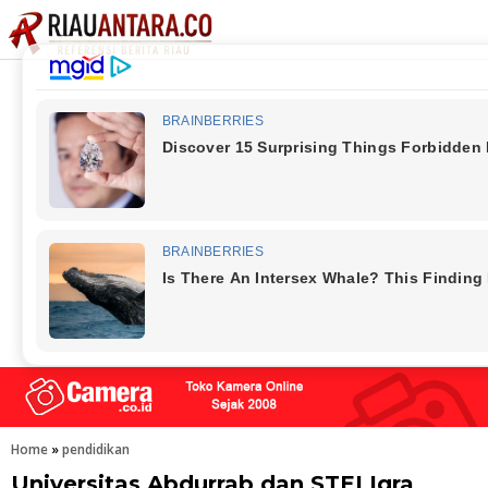
Home
»
pendidikan
Universitas Abdurrab dan STEI Iqra