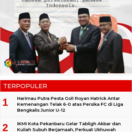
TERPOPULER
Harimau Putra Pesta Gol! Royan Hatrick Antar
Kemenangan Telak 6-0 atas Persika FC di Liga
Bengkalis Junior U-12
IKMI Kota Pekanbaru Gelar Tabligh Akbar dan
Kuliah Subuh Berjamaah, Perkuat Ukhuwah