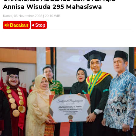
Annisa Wisuda 295 Mahasiswa
Kamis, 06 November 2025 | 20:10 WIB
Bacakan
Stop