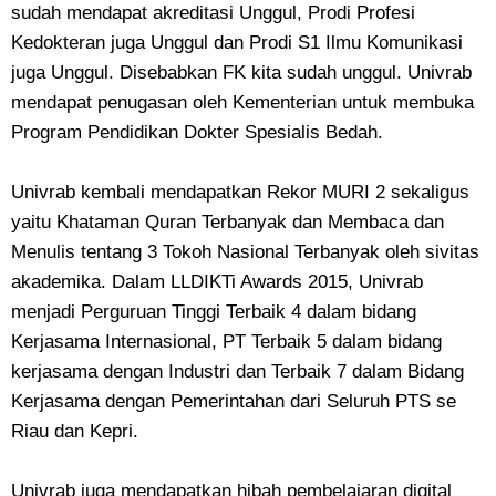
sudah mendapat akreditasi Unggul, Prodi Profesi
Kedokteran juga Unggul dan Prodi S1 Ilmu Komunikasi
juga Unggul. Disebabkan FK kita sudah unggul. Univrab
mendapat penugasan oleh Kementerian untuk membuka
Program Pendidikan Dokter Spesialis Bedah.
Univrab kembali mendapatkan Rekor MURI 2 sekaligus
yaitu Khataman Quran Terbanyak dan Membaca dan
Menulis tentang 3 Tokoh Nasional Terbanyak oleh sivitas
akademika. Dalam LLDIKTi Awards 2015, Univrab
menjadi Perguruan Tinggi Terbaik 4 dalam bidang
Kerjasama Internasional, PT Terbaik 5 dalam bidang
kerjasama dengan Industri dan Terbaik 7 dalam Bidang
Kerjasama dengan Pemerintahan dari Seluruh PTS se
Riau dan Kepri.
Univrab juga mendapatkan hibah pembelajaran digital