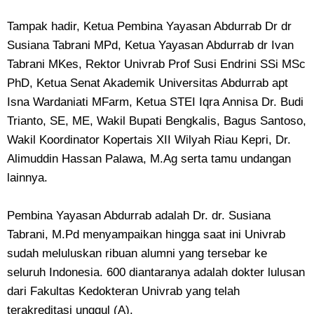
Tampak hadir, Ketua Pembina Yayasan Abdurrab Dr dr
Susiana Tabrani MPd, Ketua Yayasan Abdurrab dr Ivan
Tabrani MKes, Rektor Univrab Prof Susi Endrini SSi MSc
PhD, Ketua Senat Akademik Universitas Abdurrab apt
Isna Wardaniati MFarm, Ketua STEI Iqra Annisa Dr. Budi
Trianto, SE, ME, Wakil Bupati Bengkalis, Bagus Santoso,
Wakil Koordinator Kopertais XII Wilyah Riau Kepri, Dr.
Alimuddin Hassan Palawa, M.Ag serta tamu undangan
lainnya.
Pembina Yayasan Abdurrab adalah Dr. dr. Susiana
Tabrani, M.Pd menyampaikan hingga saat ini Univrab
sudah meluluskan ribuan alumni yang tersebar ke
seluruh Indonesia. 600 diantaranya adalah dokter lulusan
dari Fakultas Kedokteran Univrab yang telah
terakreditasi unggul (A).