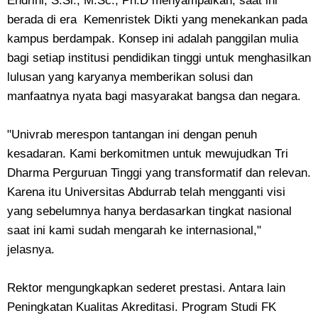
Endrini, S.Si., M.Sc., Ph.D menyampaikan, saat ini
berada di era Kemenristek Dikti yang menekankan pada
kampus berdampak. Konsep ini adalah panggilan mulia
bagi setiap institusi pendidikan tinggi untuk menghasilkan
lulusan yang karyanya memberikan solusi dan
manfaatnya nyata bagi masyarakat bangsa dan negara.
"Univrab merespon tantangan ini dengan penuh
kesadaran. Kami berkomitmen untuk mewujudkan Tri
Dharma Perguruan Tinggi yang transformatif dan relevan.
Karena itu Universitas Abdurrab telah mengganti visi
yang sebelumnya hanya berdasarkan tingkat nasional
saat ini kami sudah mengarah ke internasional,"
jelasnya.
Rektor mengungkapkan sederet prestasi. Antara lain
Peningkatan Kualitas Akreditasi. Program Studi FK