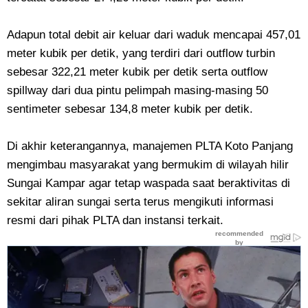
Adapun total debit air keluar dari waduk mencapai 457,01
meter kubik per detik, yang terdiri dari outflow turbin
sebesar 322,21 meter kubik per detik serta outflow
spillway dari dua pintu pelimpah masing-masing 50
sentimeter sebesar 134,8 meter kubik per detik.
Di akhir keterangannya, manajemen PLTA Koto Panjang
mengimbau masyarakat yang bermukim di wilayah hilir
Sungai Kampar agar tetap waspada saat beraktivitas di
sekitar aliran sungai serta terus mengikuti informasi
resmi dari pihak PLTA dan instansi terkait.