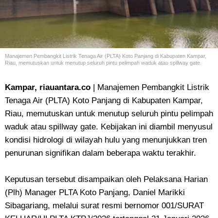
Manajemen Pembangkit Listrik Tenaga Air (PLTA) Koto Panjang di Kabupaten Kampar,
Riau, memutuskan untuk menutup seluruh pintu pelimpah waduk atau spillway gate.
Kampar, riauantara.co
| Manajemen Pembangkit Listrik
Tenaga Air (PLTA) Koto Panjang di Kabupaten Kampar,
Riau, memutuskan untuk menutup seluruh pintu pelimpah
waduk atau spillway gate. Kebijakan ini diambil menyusul
kondisi hidrologi di wilayah hulu yang menunjukkan tren
penurunan signifikan dalam beberapa waktu terakhir.
Keputusan tersebut disampaikan oleh Pelaksana Harian
(Plh) Manager PLTA Koto Panjang, Daniel Marikki
Sibagariang, melalui surat resmi bernomor 001/SURAT