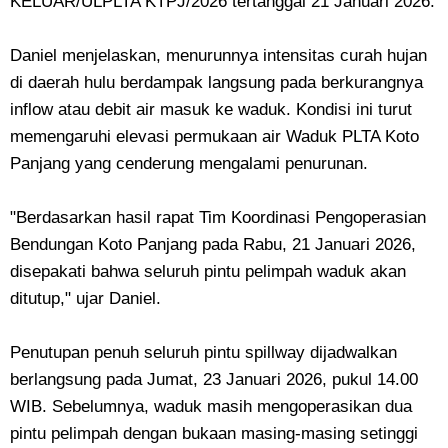
KELUAR/ULPLTA KTPJ/2026 tertanggal 21 Januari 2026.
Daniel menjelaskan, menurunnya intensitas curah hujan
di daerah hulu berdampak langsung pada berkurangnya
inflow atau debit air masuk ke waduk. Kondisi ini turut
memengaruhi elevasi permukaan air Waduk PLTA Koto
Panjang yang cenderung mengalami penurunan.
"Berdasarkan hasil rapat Tim Koordinasi Pengoperasian
Bendungan Koto Panjang pada Rabu, 21 Januari 2026,
disepakati bahwa seluruh pintu pelimpah waduk akan
ditutup," ujar Daniel.
Penutupan penuh seluruh pintu spillway dijadwalkan
berlangsung pada Jumat, 23 Januari 2026, pukul 14.00
WIB. Sebelumnya, waduk masih mengoperasikan dua
pintu pelimpah dengan bukaan masing-masing setinggi