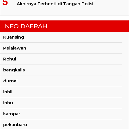
Akhirnya Terhenti di Tangan Polisi
INFO DAERAH
Kuansing
Pelalawan
Rohul
bengkalis
dumai
inhil
inhu
kampar
pekanbaru