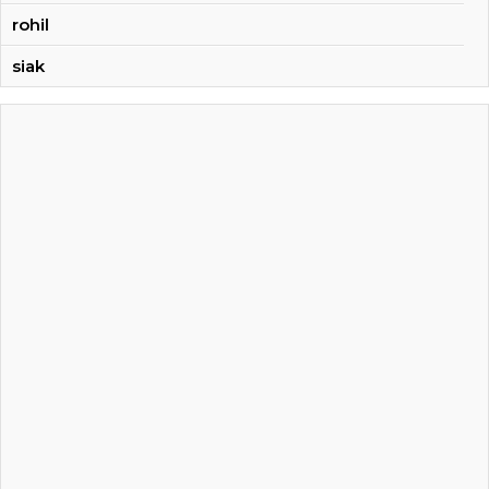
rohil
siak