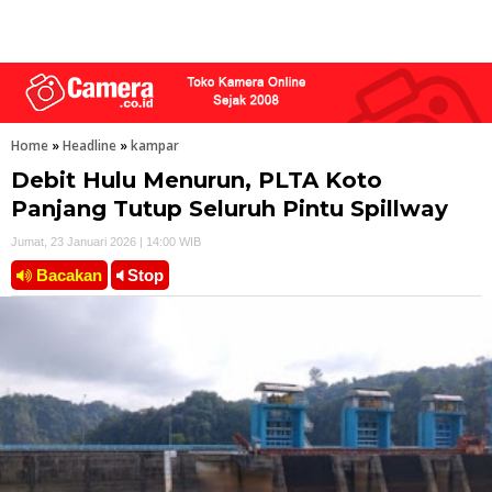
Home
»
Headline
»
kampar
Debit Hulu Menurun, PLTA Koto
Panjang Tutup Seluruh Pintu Spillway
Jumat, 23 Januari 2026 | 14:00 WIB
Bacakan
Stop