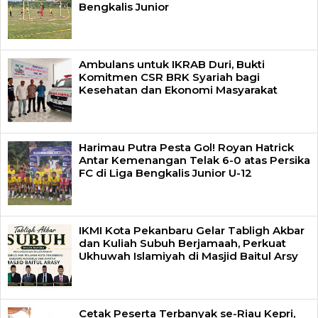
Bengkalis Junior
Ambulans untuk IKRAB Duri, Bukti
Komitmen CSR BRK Syariah bagi
Kesehatan dan Ekonomi Masyarakat
Harimau Putra Pesta Gol! Royan Hatrick
Antar Kemenangan Telak 6-0 atas Persika
FC di Liga Bengkalis Junior U-12
IKMI Kota Pekanbaru Gelar Tabligh Akbar
dan Kuliah Subuh Berjamaah, Perkuat
Ukhuwah Islamiyah di Masjid Baitul Arsy
Cetak Peserta Terbanyak se-Riau Kepri,