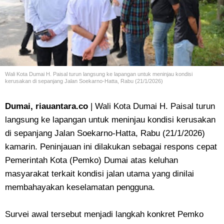
Wali Kota Dumai H. Paisal turun langsung ke lapangan untuk meninjau kondisi
kerusakan di sepanjang Jalan Soekarno-Hatta, Rabu (21/1/2026)
Dumai, riauantara.co
| Wali Kota Dumai H. Paisal turun
langsung ke lapangan untuk meninjau kondisi kerusakan
di sepanjang Jalan Soekarno-Hatta, Rabu (21/1/2026)
kamarin. Peninjauan ini dilakukan sebagai respons cepat
Pemerintah Kota (Pemko) Dumai atas keluhan
masyarakat terkait kondisi jalan utama yang dinilai
membahayakan keselamatan pengguna.
Survei awal tersebut menjadi langkah konkret Pemko