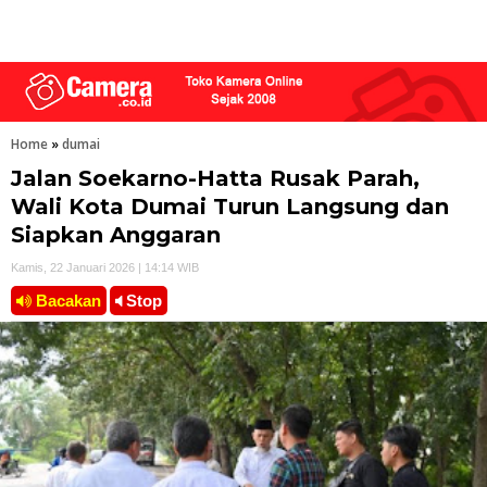
Home
»
dumai
Jalan Soekarno-Hatta Rusak Parah,
Wali Kota Dumai Turun Langsung dan
Siapkan Anggaran
Kamis, 22 Januari 2026 | 14:14 WIB
Bacakan
Stop