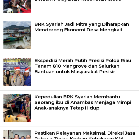
BRK Syariah Jadi Mitra yang Diharapkan
Mendorong Ekonomi Desa Mengkait
Ekspedisi Merah Putih Presisi Polda Riau
Tanam 810 Mangrove dan Salurkan
Bantuan untuk Masyarakat Pesisir
Kepedulian BRK Syariah Membantu
Seorang ibu di Anambas Menjaga Mimpi
Anak-anaknya Tetap Hidup
Pastikan Pelayanan Maksimal, Direksi Jasa
Raharja Tinjau Korban Kebakaran KM