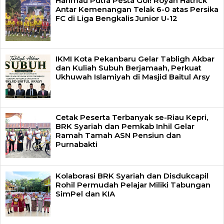
Harimau Putra Pesta Gol! Royan Hatrick
Antar Kemenangan Telak 6-0 atas Persika
FC di Liga Bengkalis Junior U-12
IKMI Kota Pekanbaru Gelar Tabligh Akbar
dan Kuliah Subuh Berjamaah, Perkuat
Ukhuwah Islamiyah di Masjid Baitul Arsy
Cetak Peserta Terbanyak se-Riau Kepri,
BRK Syariah dan Pemkab Inhil Gelar
Ramah Tamah ASN Pensiun dan
Purnabakti
Kolaborasi BRK Syariah dan Disdukcapil
Rohil Permudah Pelajar Miliki Tabungan
SimPel dan KIA