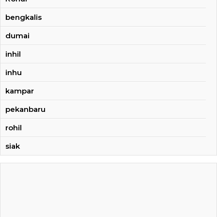
bengkalis
dumai
inhil
inhu
kampar
pekanbaru
rohil
siak