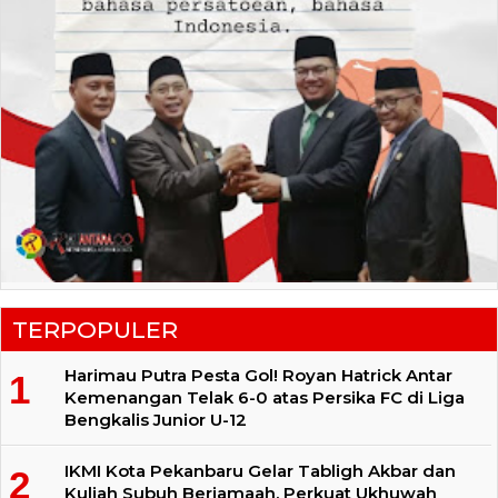
TERPOPULER
Harimau Putra Pesta Gol! Royan Hatrick Antar
Kemenangan Telak 6-0 atas Persika FC di Liga
Bengkalis Junior U-12
IKMI Kota Pekanbaru Gelar Tabligh Akbar dan
Kuliah Subuh Berjamaah, Perkuat Ukhuwah