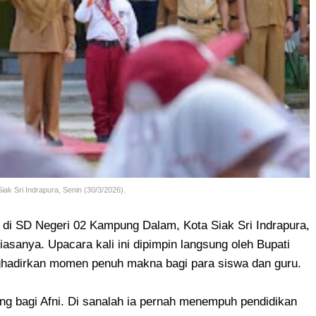
ak Sri Indrapura, Senin (30/3/2026).
i di SD Negeri 02 Kampung Dalam, Kota Siak Sri Indrapura,
iasanya. Upacara kali ini dipimpin langsung oleh Bupati
nghadirkan momen penuh makna bagi para siswa dan guru.
ng bagi Afni. Di sanalah ia pernah menempuh pendidikan