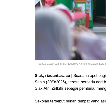
Suasana apel pagi di SD Negeri 02 Kampung Dalam, Kota Si
Siak, riauantara.co
| Suasana apel pag
Senin (30/3/2026), terasa berbeda dari b
Siak Afni Zulkifli sebagai pembina, me
Sekolah tersebut bukan tempat yang asi