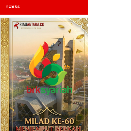
Indeks