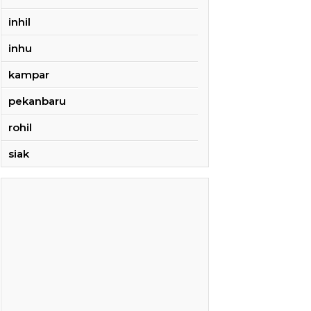
inhil
inhu
kampar
pekanbaru
rohil
siak