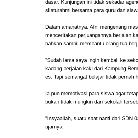
dasar. Kunjungan ini tidak sekadar agend
silaturahmi bersama para guru dan siswa 
Dalam amanatnya, Afni mengenang masa k
menceritakan perjuangannya berjalan k
bahkan sambil membantu orang tua berju
"Sudah lama saya ingin kembali ke seko
kadang berjalan kaki dari Kampung Rem
es. Tapi semangat belajar tidak pernah 
Ia pun memotivasi para siswa agar teta
bukan tidak mungkin dari sekolah ters
"Insyaallah, suatu saat nanti dari SDN 
ujarnya.