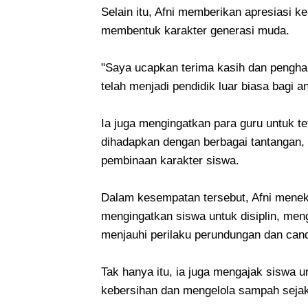
Selain itu, Afni memberikan apresiasi 
membentuk karakter generasi muda.
"Saya ucapkan terima kasih dan penghar
telah menjadi pendidik luar biasa bagi a
Ia juga mengingatkan para guru untuk 
dihadapkan dengan berbagai tantangan, 
pembinaan karakter siswa.
Dalam kesempatan tersebut, Afni meneka
mengingatkan siswa untuk disiplin, men
menjauhi perilaku perundungan dan cand
Tak hanya itu, ia juga mengajak siswa 
kebersihan dan mengelola sampah seja