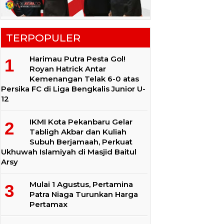
TERPOPULER
Harimau Putra Pesta Gol!
Royan Hatrick Antar
Kemenangan Telak 6-0 atas
Persika FC di Liga Bengkalis Junior U-
12
IKMI Kota Pekanbaru Gelar
Tabligh Akbar dan Kuliah
Subuh Berjamaah, Perkuat
Ukhuwah Islamiyah di Masjid Baitul
Arsy
Mulai 1 Agustus, Pertamina
Patra Niaga Turunkan Harga
Pertamax