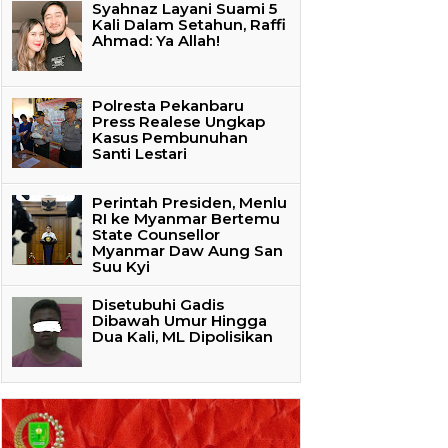
Syahnaz Layani Suami 5
Kali Dalam Setahun, Raffi
Ahmad: Ya Allah!
Polresta Pekanbaru
Press Realese Ungkap
Kasus Pembunuhan
Santi Lestari
Perintah Presiden, Menlu
RI ke Myanmar Bertemu
State Counsellor
Myanmar Daw Aung San
Suu Kyi
Disetubuhi Gadis
Dibawah Umur Hingga
Dua Kali, ML Dipolisikan