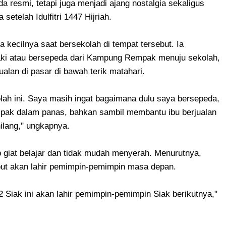
a resmi, tetapi juga menjadi ajang nostalgia sekaligus
setelah Idulfitri 1447 Hijriah.
ecilnya saat bersekolah di tempat tersebut. Ia
aki atau bersepeda dari Kampung Rempak menuju sekolah,
alan di pasar di bawah terik matahari.
lah ini. Saya masih ingat bagaimana dulu saya bersepeda,
pak dalam panas, bahkan sambil membantu ibu berjualan
hilang," ungkapnya.
p giat belajar dan tidak mudah menyerah. Menurutnya,
ebut akan lahir pemimpin-pemimpin masa depan.
02 Siak ini akan lahir pemimpin-pemimpin Siak berikutnya,"