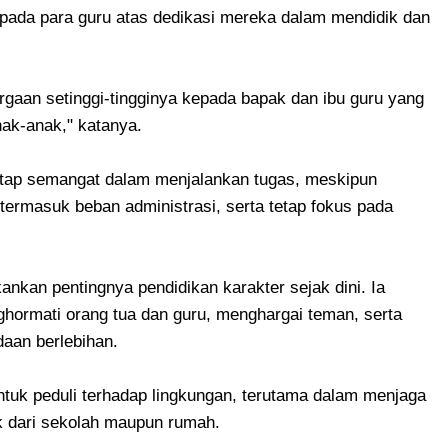
kepada para guru atas dedikasi mereka dalam mendidik dan
gaan setinggi-tingginya kepada bapak dan ibu guru yang
nak-anak," katanya.
tetap semangat dalam menjalankan tugas, meskipun
termasuk beban administrasi, serta tetap fokus pada
nkan pentingnya pendidikan karakter sejak dini. Ia
ghormati orang tua dan guru, menghargai teman, serta
aan berlebihan.
untuk peduli terhadap lingkungan, terutama dalam menjaga
k dari sekolah maupun rumah.