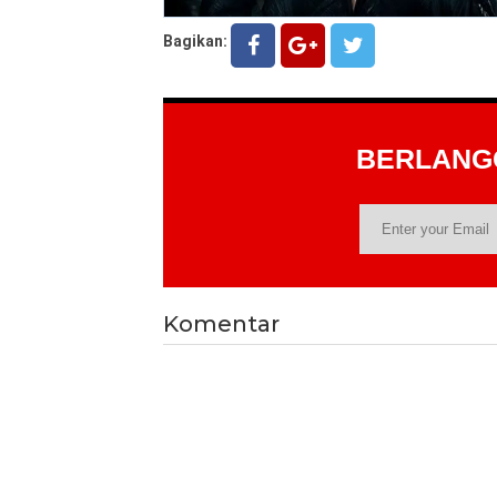
Bagikan:
BERLAN
Komentar