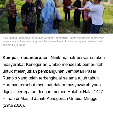
Ninik mamak bersama tokoh masyarakat Kenegerian Umbio mendesak pemerintah
untuk melanjutkan pembangunan Jembatan Pasar Rumbio yang telah terbengkalai
selama tujuh tahun
Kampar
,
riauantara.co
| Ninik mamak bersama tokoh
masyarakat Kenegerian Umbio mendesak pemerintah
untuk melanjutkan pembangunan Jembatan Pasar
Rumbio yang telah terbengkalai selama tujuh tahun.
Harapan tersebut mencuat dalam musyawarah yang
digelar bertepatan dengan momen Halal bi Halal 1447
Hijriah di Masjid Jamik Kenegerian Umbio, Minggu
(29/3/2026).