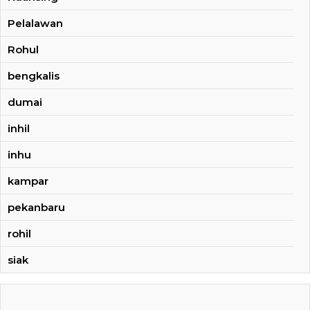
Pelalawan
Rohul
bengkalis
dumai
inhil
inhu
kampar
pekanbaru
rohil
siak