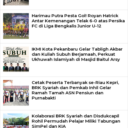
Harimau Putra Pesta Gol! Royan Hatrick
Antar Kemenangan Telak 6-0 atas Persika
FC di Liga Bengkalis Junior U-12
IKMI Kota Pekanbaru Gelar Tabligh Akbar
dan Kuliah Subuh Berjamaah, Perkuat
Ukhuwah Islamiyah di Masjid Baitul Arsy
Cetak Peserta Terbanyak se-Riau Kepri,
BRK Syariah dan Pemkab Inhil Gelar
Ramah Tamah ASN Pensiun dan
Purnabakti
Kolaborasi BRK Syariah dan Disdukcapil
Rohil Permudah Pelajar Miliki Tabungan
SimPel dan KIA