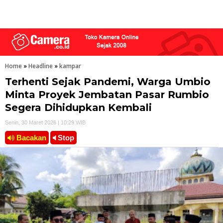
Home
»
Headline
»
kampar
Terhenti Sejak Pandemi, Warga Umbio
Minta Proyek Jembatan Pasar Rumbio
Segera Dihidupkan Kembali
Senin, 30 Maret 2026 | 10:29 WIB
Bacakan
Stop