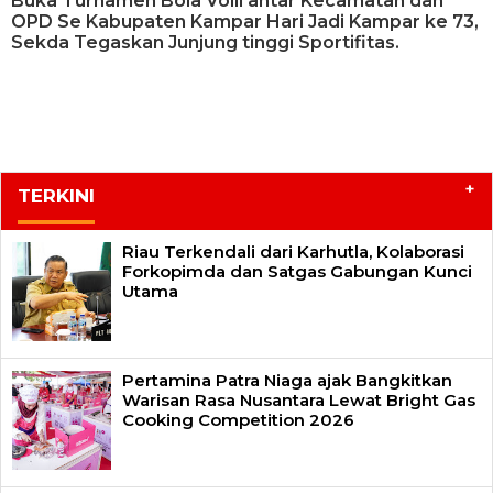
Buka Turnamen Bola Volli antar Kecamatan dan
OPD Se Kabupaten Kampar Hari Jadi Kampar ke 73,
Sekda Tegaskan Junjung tinggi Sportifitas.
+
TERKINI
Riau Terkendali dari Karhutla, Kolaborasi
Forkopimda dan Satgas Gabungan Kunci
Utama
Pertamina Patra Niaga ajak Bangkitkan
Warisan Rasa Nusantara Lewat Bright Gas
Cooking Competition 2026