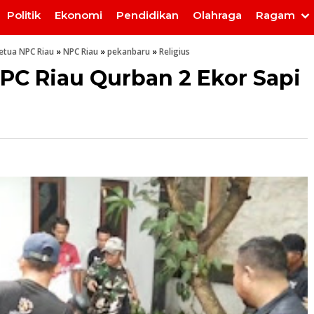
Politik
Ekonomi
Pendidikan
Olahraga
Ragam
etua NPC Riau
»
NPC Riau
»
pekanbaru
»
Religius
NPC Riau Qurban 2 Ekor Sapi