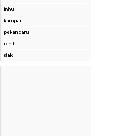
inhu
kampar
pekanbaru
rohil
siak