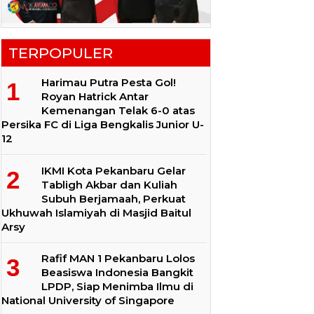
TERPOPULER
Harimau Putra Pesta Gol!
Royan Hatrick Antar
Kemenangan Telak 6-0 atas
Persika FC di Liga Bengkalis Junior U-
12
IKMI Kota Pekanbaru Gelar
Tabligh Akbar dan Kuliah
Subuh Berjamaah, Perkuat
Ukhuwah Islamiyah di Masjid Baitul
Arsy
Rafif MAN 1 Pekanbaru Lolos
Beasiswa Indonesia Bangkit
LPDP, Siap Menimba Ilmu di
National University of Singapore