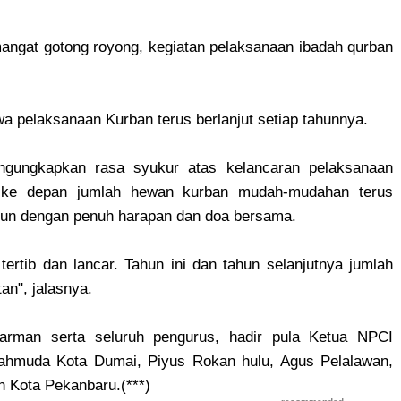
gat gotong royong, kegiatan pelaksanaan ibadah qurban
 pelaksanaan Kurban terus berlanjut setiap tahunnya.
gungkapkan rasa syukur atas kelancaran pelaksanaan
k ke depan jumlah hewan kurban mudah-mudahan terus
hun dengan penuh harapan dan doa bersama.
tertib dan lancar. Tahun ini dan tahun selanjutnya jumlah
an", jalasnya.
arman serta seluruh pengurus, hadir pula Ketua NPCI
Mahmuda Kota Dumai, Piyus Rokan hulu, Agus Pelalawan,
an Kota Pekanbaru.(***)