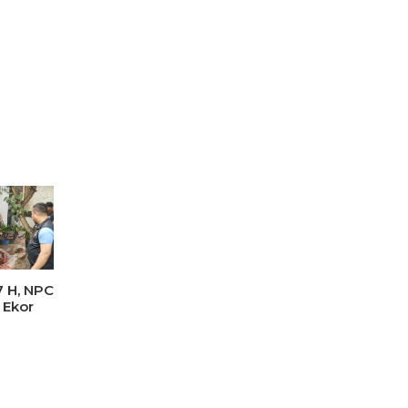
7 H, NPC
 Ekor