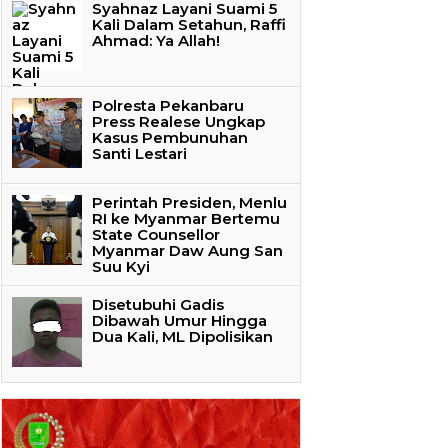
Syahnaz Layani Suami 5
Kali Dalam Setahun, Raffi
Ahmad: Ya Allah!
Polresta Pekanbaru
Press Realese Ungkap
Kasus Pembunuhan
Santi Lestari
Perintah Presiden, Menlu
RI ke Myanmar Bertemu
State Counsellor
Myanmar Daw Aung San
Suu Kyi
Disetubuhi Gadis
Dibawah Umur Hingga
Dua Kali, ML Dipolisikan