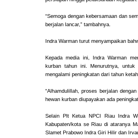
“Semoga dengan kebersamaan dan seman
berjalan lancar,” tambahnya.
Indra Warman turut menyampaikan bahwa
Kepada media ini, Indra Warman men
kurban tahun ini. Menurutnya, untu
mengalami peningkatan dari tahun keta
“Alhamdulillah, proses berjalan dengan 
hewan kurban diupayakan ada peningkat
Selain Plt Ketua NPCI Riau Indra W
Kabupaten/kota se Riau di ataranya 
Slamet Prabowo Indra Giri Hilir dan Irv