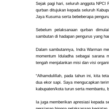
Sejak pagi hari, seluruh anggota NPCI
qurban ditujukan kepada seluruh Kabu
Jaya Kusuma serta bebeberapa pengurus
Sebelum pelaksanaan qurban dimul
sambutan di hadapan pengurus yang had
Dalam sambutannya, Indra Warman men
momentum Iduladha sebagai sarana m
tengah menjalankan misi dan visi organis
“Alhamdulillah, pada tahun ini, kita 
dua ekor sapi. Saya mengucapkan terim
kabupaten/kota turun serta membantu, b
Ia juga memberikan apresiasi kepada s
persiapan hingga pelaksanaan kegiatan.