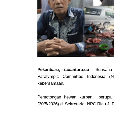
Pekanbaru, riauantara.co -
Suasana 
Paralympic Committee Indonesia (
kebersamaan.
Pemotongan hewan kurban berupa 2 
(30/5/2026) di Sekretariat NPC Riau Jl