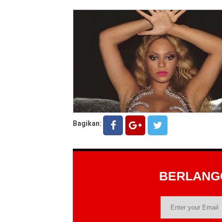
Bagikan:
BERLAN