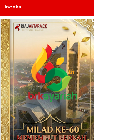
Indeks