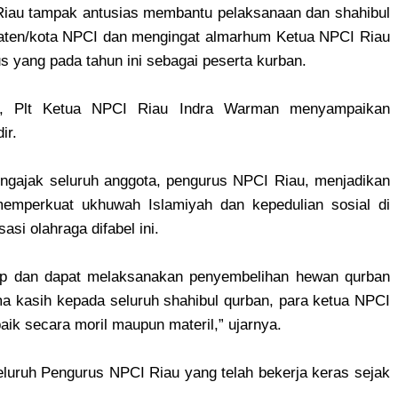
 Riau tampak antusias membantu pelaksanaan dan shahibul
paten/kota NPCI dan mengingat almarhum Ketua NPCI Riau
 yang pada tahun ini sebagai peserta kurban.
ai, Plt Ketua NPCI Riau Indra Warman menyampaikan
ir.
gajak seluruh anggota, pengurus NPCI Riau, menjadikan
emperkuat ukhuwah Islamiyah dan kepedulian sosial di
asi olahraga difabel ini.
tetap dan dapat melaksanakan penyembelihan hewan qurban
a kasih kepada seluruh shahibul qurban, para ketua NPCI
aik secara moril maupun materil,” ujarnya.
eluruh Pengurus NPCI Riau yang telah bekerja keras sejak