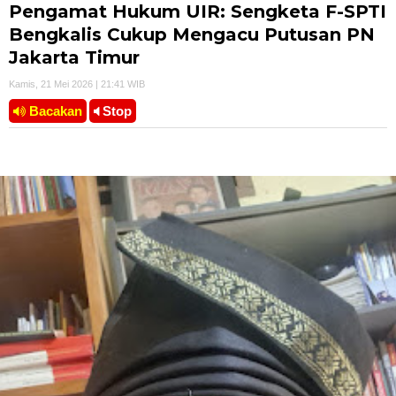
Pengamat Hukum UIR: Sengketa F-SPTI
Bengkalis Cukup Mengacu Putusan PN
Jakarta Timur
Kamis, 21 Mei 2026 | 21:41 WIB
Bacakan
Stop