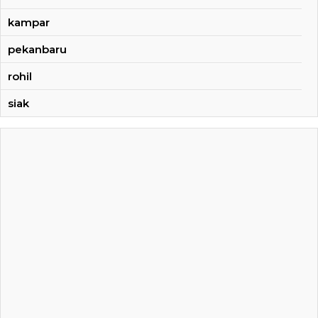
kampar
pekanbaru
rohil
siak