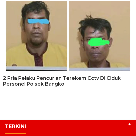
2 Pria Pelaku Pencurian Terekem Cctv Di Ciduk
Personel Polsek Bangko
+
TERKINI