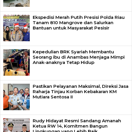
Ekspedisi Merah Putih Presisi Polda Riau
Tanam 810 Mangrove dan Salurkan
Bantuan untuk Masyarakat Pesisir
Kepedulian BRK Syariah Membantu
Seorang ibu di Anambas Menjaga Mimpi
Anak-anaknya Tetap Hidup
Pastikan Pelayanan Maksimal, Direksi Jasa
Raharja Tinjau Korban Kebakaran KM
Mutiara Sentosa II
Rudy Hidayat Resmi Sandang Amanah
Ketua RW 14, Komitmen Bangun
Lingkungan yang Lebih Baik