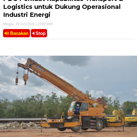
Logistics untuk Dukung Operasional
Industri Energi
Minggu, 28 Juni 2026 | 23:00 WIB
Bacakan
Stop