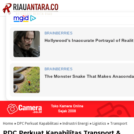
Home
»
DPC Perkuat Kapabilitasi
»
Indrustri Energi
»
Ligistics
»
Transport
PDC Perkuat Kapabilitas Transport &