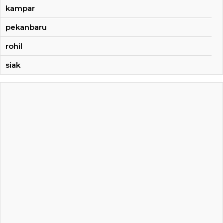
kampar
pekanbaru
rohil
siak