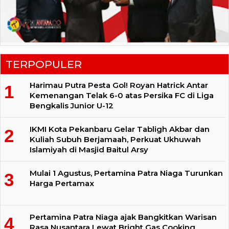
TERPOPULER
Harimau Putra Pesta Gol! Royan Hatrick Antar
Kemenangan Telak 6-0 atas Persika FC di Liga
Bengkalis Junior U-12
IKMI Kota Pekanbaru Gelar Tabligh Akbar dan
Kuliah Subuh Berjamaah, Perkuat Ukhuwah
Islamiyah di Masjid Baitul Arsy
Mulai 1 Agustus, Pertamina Patra Niaga Turunkan
Harga Pertamax
Pertamina Patra Niaga ajak Bangkitkan Warisan
Rasa Nusantara Lewat Bright Gas Cooking