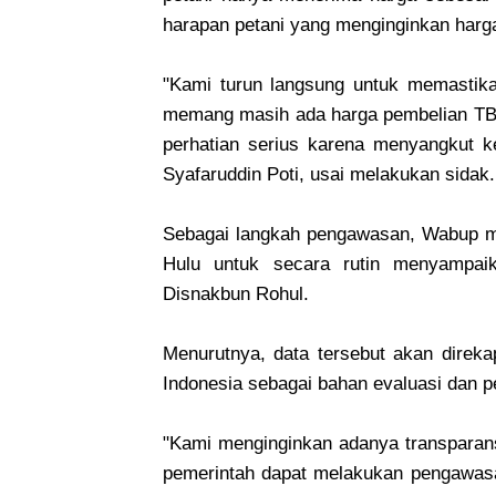
harapan petani yang menginginkan harg
"Kami turun langsung untuk memastikan
memang masih ada harga pembelian TBS 
perhatian serius karena menyangkut ke
Syafaruddin Poti, usai melakukan sidak.
Sebagai langkah pengawasan, Wabup m
Hulu untuk secara rutin menyampai
Disnakbun Rohul.
Menurutnya, data tersebut akan direka
Indonesia sebagai bahan evaluasi dan pe
"Kami menginginkan adanya transparansi
pemerintah dapat melakukan pengawas