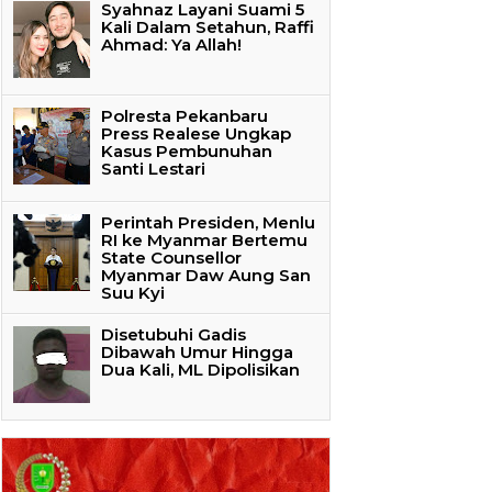
Syahnaz Layani Suami 5
Kali Dalam Setahun, Raffi
Ahmad: Ya Allah!
Polresta Pekanbaru
Press Realese Ungkap
Kasus Pembunuhan
Santi Lestari
Perintah Presiden, Menlu
RI ke Myanmar Bertemu
State Counsellor
Myanmar Daw Aung San
Suu Kyi
Disetubuhi Gadis
Dibawah Umur Hingga
Dua Kali, ML Dipolisikan