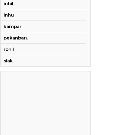
inhil
inhu
kampar
pekanbaru
rohil
siak