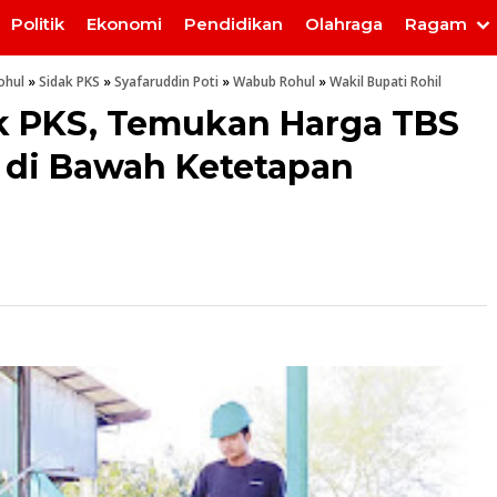
Politik
Ekonomi
Pendidikan
Olahraga
Ragam
ohul
»
Sidak PKS
»
Syafaruddin Poti
»
Wabub Rohul
»
Wakil Bupati Rohil
k PKS, Temukan Harga TBS
h di Bawah Ketetapan