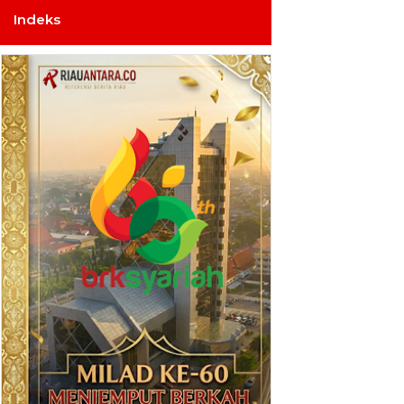
Indeks