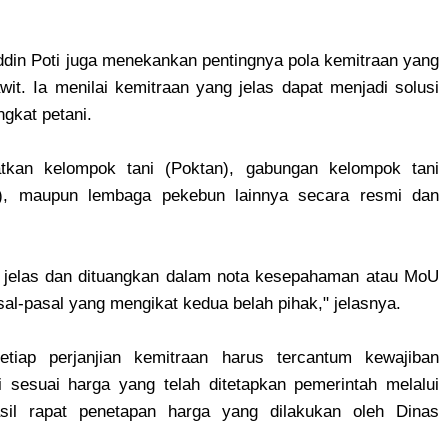
ddin Poti juga menekankan pentingnya pola kemitraan yang
it. Ia menilai kemitraan yang jelas dapat menjadi solusi
ngkat petani.
atkan kelompok tani (Poktan), gabungan kelompok tani
D), maupun lembaga pekebun lainnya secara resmi dan
a jelas dan dituangkan dalam nota kesepahaman atau MoU
al-pasal yang mengikat kedua belah pihak," jelasnya.
ap perjanjian kemitraan harus tercantum kewajiban
sesuai harga yang telah ditetapkan pemerintah melalui
sil rapat penetapan harga yang dilakukan oleh Dinas