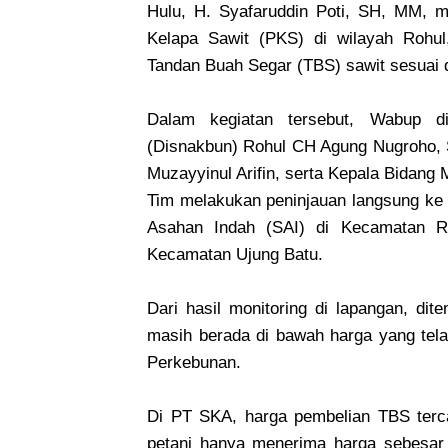
Hulu, H. Syafaruddin Poti, SH, MM, m
Kelapa Sawit (PKS) di wilayah Rohul
Tandan Buah Segar (TBS) sawit sesuai d
Dalam kegiatan tersebut, Wabup d
(Disnakbun) Rohul CH Agung Nugroho, 
Muzayyinul Arifin, serta Kepala Bidang
Tim melakukan peninjauan langsung ke 
Asahan Indah (SAI) di Kecamatan R
Kecamatan Ujung Batu.
Dari hasil monitoring di lapangan, di
masih berada di bawah harga yang tela
Perkebunan.
Di PT SKA, harga pembelian TBS terca
petani hanya menerima harga sebesar R