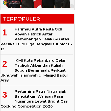
TERPOPULER
Harimau Putra Pesta Gol!
Royan Hatrick Antar
Kemenangan Telak 6-0 atas
Persika FC di Liga Bengkalis Junior U-
12
IKMI Kota Pekanbaru Gelar
Tabligh Akbar dan Kuliah
Subuh Berjamaah, Perkuat
Ukhuwah Islamiyah di Masjid Baitul
Arsy
Pertamina Patra Niaga ajak
Bangkitkan Warisan Rasa
Nusantara Lewat Bright Gas
Cooking Competition 2026