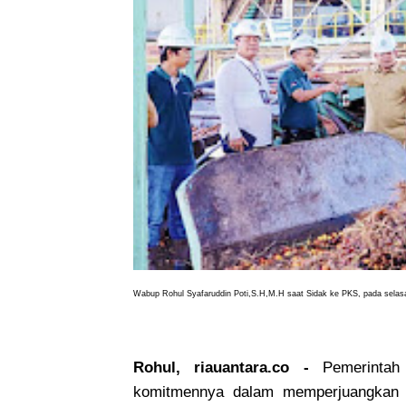
Wabup Rohul Syafaruddin Poti,S.H,M.H saat Sidak ke PKS, pada selasa
Rohul, riauantara.co -
Pemerintah 
komitmennya dalam memperjuangkan k