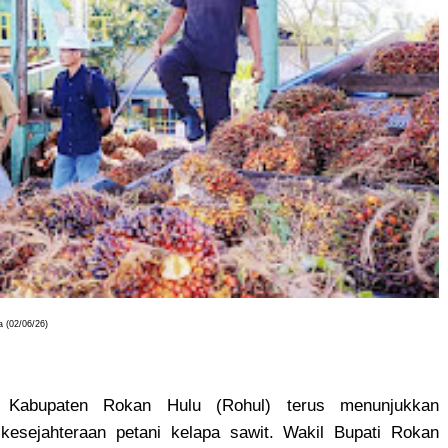
 (02/06/26)
Kabupaten Rokan Hulu (Rohul) terus menunjukkan
esejahteraan petani kelapa sawit. Wakil Bupati Rokan