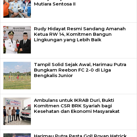
Mutiara Sentosa II
Rudy Hidayat Resmi Sandang Amanah
Ketua RW 14, Komitmen Bangun
Lingkungan yang Lebih Baik
Tampil Solid Sejak Awal, Harimau Putra
Bungkam Reebon FC 2-0 di Liga
Bengkalis Junior
Ambulans untuk IKRAB Duri, Bukti
Komitmen CSR BRK Syariah bagi
Kesehatan dan Ekonomi Masyarakat
Harimau Putra Pesta Gol! Royan Hatrick