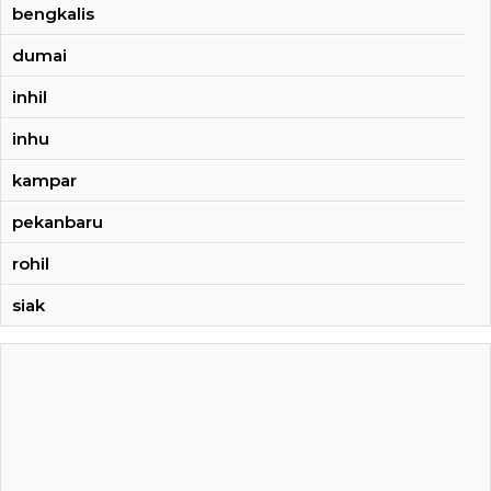
bengkalis
dumai
inhil
inhu
kampar
pekanbaru
rohil
siak