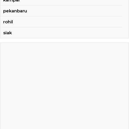
pekanbaru
rohil
siak