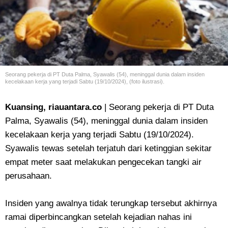
Seorang pekerja di PT Duta Palma, Syawalis (54), meninggal dunia dalam insiden
kecelakaan kerja yang terjadi Sabtu (19/10/2024), (foto ilustrasi).
Kuansing, riauantara.co
| Seorang pekerja di PT Duta
Palma, Syawalis (54), meninggal dunia dalam insiden
kecelakaan kerja yang terjadi Sabtu (19/10/2024).
Syawalis tewas setelah terjatuh dari ketinggian sekitar
empat meter saat melakukan pengecekan tangki air
perusahaan.
Insiden yang awalnya tidak terungkap tersebut akhirnya
ramai diperbincangkan setelah kejadian nahas ini