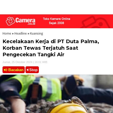
Home
»
Headline
»
Kuansing
Kecelakaan Kerja di PT Duta Palma,
Korban Tewas Terjatuh Saat
Pengecekan Tangki Air
Jumat, 25 Oktober 2024 | 16:01 WIB
Bacakan
Stop