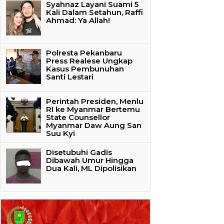
Syahnaz Layani Suami 5
Kali Dalam Setahun, Raffi
Ahmad: Ya Allah!
Polresta Pekanbaru
Press Realese Ungkap
Kasus Pembunuhan
Santi Lestari
Perintah Presiden, Menlu
RI ke Myanmar Bertemu
State Counsellor
Myanmar Daw Aung San
Suu Kyi
Disetubuhi Gadis
Dibawah Umur Hingga
Dua Kali, ML Dipolisikan