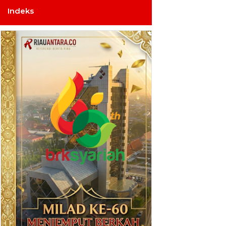
Indeks