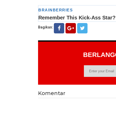
Bagikan:
BERLAN
Komentar