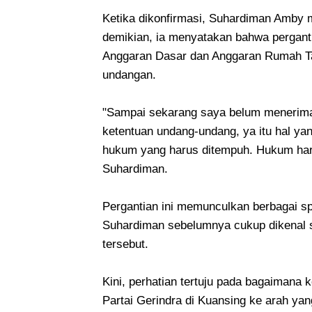
Ketika dikonfirmasi, Suhardiman Amby 
demikian, ia menyatakan bahwa perganti
Anggaran Dasar dan Anggaran Rumah Ta
undangan.
"Sampai sekarang saya belum menerima
ketentuan undang-undang, ya itu hal ya
hukum yang harus ditempuh. Hukum haru
Suhardiman.
Pergantian ini memunculkan berbagai s
Suhardiman sebelumnya cukup dikenal s
tersebut.
Kini, perhatian tertuju pada bagaiman
Partai Gerindra di Kuansing ke arah yang