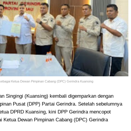
 sebagai Ketua Dewan Pimpinan Cabang (DPC) Gerindra Kuansing
an Singingi (Kuansing) kembali digemparkan dengan
inan Pusat (DPP) Partai Gerindra. Setelah sebelumnya
 Ketua DPRD Kuansing, kini DPP Gerindra mencopot
ai Ketua Dewan Pimpinan Cabang (DPC) Gerindra