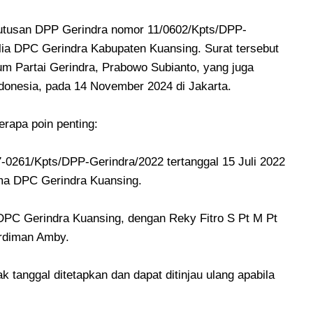
putusan DPP Gerindra nomor 11/0602/Kpts/DPP-
lia DPC Gerindra Kabupaten Kuansing. Surat tersebut
m Partai Gerindra, Prabowo Subianto, yang juga
Indonesia, pada 14 November 2024 di Jakarta.
erapa poin penting:
0261/Kpts/DPP-Gerindra/2022 tertanggal 15 Juli 2022
ma DPC Gerindra Kuansing.
PC Gerindra Kuansing, dengan Reky Fitro S Pt M Pt
rdiman Amby.
k tanggal ditetapkan dan dapat ditinjau ulang apabila