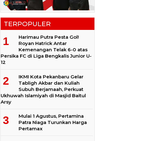
TERPOPULER
Harimau Putra Pesta Gol!
Royan Hatrick Antar
Kemenangan Telak 6-0 atas
Persika FC di Liga Bengkalis Junior U-
12
IKMI Kota Pekanbaru Gelar
Tabligh Akbar dan Kuliah
Subuh Berjamaah, Perkuat
Ukhuwah Islamiyah di Masjid Baitul
Arsy
Mulai 1 Agustus, Pertamina
Patra Niaga Turunkan Harga
Pertamax