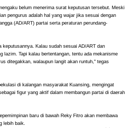
mengaku belum menerima surat keputusan tersebut. Meski
an pengurus adalah hal yang wajar jika sesuai dengan
ngga (AD/ART) partai serta peraturan perundang-
 keputusannya. Kalau sudah sesuai AD/ART dan
ng lazim. Tapi kalau bertentangan, tentu ada mekanisme
s ditegakkan, walaupun langit akan runtuh," tegas
pekulasi di kalangan masyarakat Kuansing, mengingat
ebagai figur yang aktif dalam membangun partai di daerah
a kepemimpinan baru di bawah Reky Fitro akan membawa
 lebih baik.