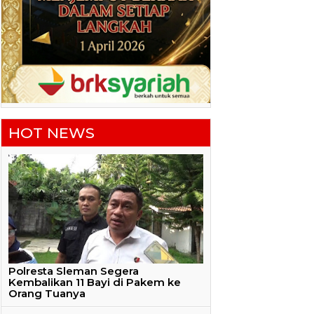
HOT NEWS
Polresta Sleman Segera
Kembalikan 11 Bayi di Pakem ke
Orang Tuanya