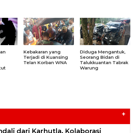
ban
Kebakaran yang
Diduga Mengantuk,
Terjadi di Kuansing
Seorang Bidan di
Telan Korban WNA
Talukkuantan Tabrak
tut
Warung
+
dali dari Karhutla, Kolaborasi