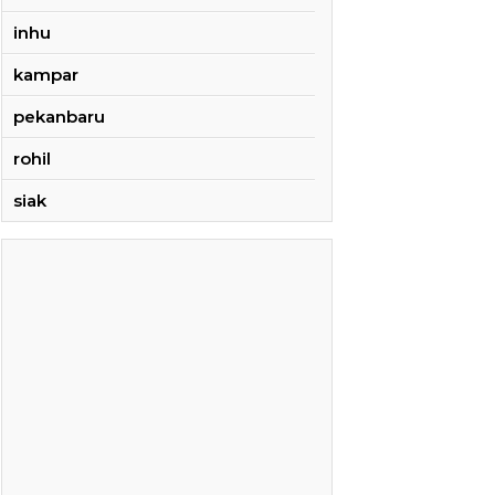
inhu
kampar
pekanbaru
rohil
siak