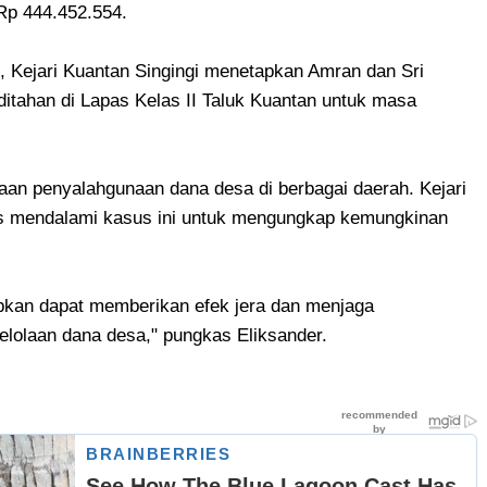
Rp 444.452.554.
, Kejari Kuantan Singingi menetapkan Amran dan Sri
itahan di Lapas Kelas II Taluk Kuantan untuk masa
aan penyalahgunaan dana desa di berbagai daerah. Kejari
us mendalami kasus ini untuk mengungkap kemungkinan
apkan dapat memberikan efek jera dan menjaga
lolaan dana desa," pungkas Eliksander.