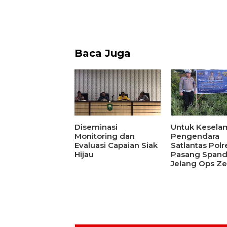
Baca Juga
Diseminasi
Untuk Kesela
Monitoring dan
Pengendara
Evaluasi Capaian Siak
Satlantas Polr
Hijau
Pasang Span
Jelang Ops Ze