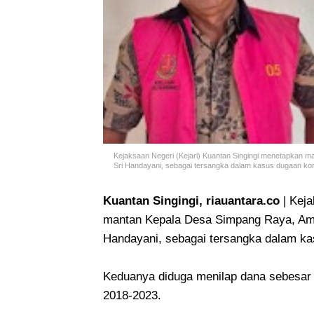
Kejaksaan Negeri (Kejari) Kuantan Singingi menetapkan
Sri Handayani, sebagai tersangka dalam kasus dugaan kor
Kuantan Singingi, riauantara.co
| Keja
mantan Kepala Desa Simpang Raya, Am
Handayani, sebagai tersangka dalam ka
Keduanya diduga menilap dana sebesar 
2018-2023.