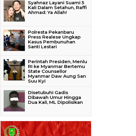
Syahnaz Layani Suami 5
Kali Dalam Setahun, Raffi
Ahmad: Ya Allah!
Polresta Pekanbaru
Press Realese Ungkap
Kasus Pembunuhan
Santi Lestari
Perintah Presiden, Menlu
RI ke Myanmar Bertemu
State Counsellor
Myanmar Daw Aung San
Suu Kyi
Disetubuhi Gadis
Dibawah Umur Hingga
Dua Kali, ML Dipolisikan