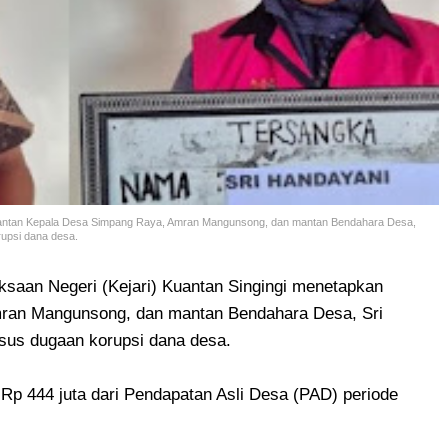
 mantan Kepala Desa Simpang Raya, Amran Mangunsong, dan mantan Bendahara Desa,
upsi dana desa.
ksaan Negeri (Kejari) Kuantan Singingi menetapkan
ran Mangunsong, dan mantan Bendahara Desa, Sri
sus dugaan korupsi dana desa.
Rp 444 juta dari Pendapatan Asli Desa (PAD) periode