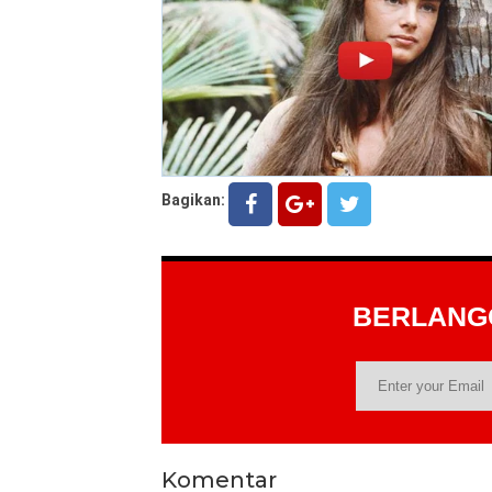
Bagikan:
BERLAN
Komentar