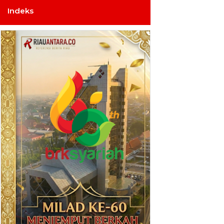
Indeks