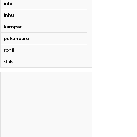
inhil
inhu
kampar
pekanbaru
rohil
siak