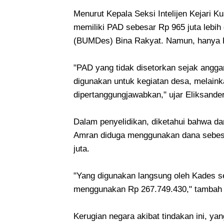
Menurut Kepala Seksi Intelijen Kejari K
memiliki PAD sebesar Rp 965 juta lebih
(BUMDes) Bina Rakyat. Namun, hanya Rp
"PAD yang tidak disetorkan sejak angga
digunakan untuk kegiatan desa, melaink
dipertanggungjawabkan," ujar Eliksander
Dalam penyelidikan, diketahui bahwa da
Amran diduga menggunakan dana sebesa
juta.
"Yang digunakan langsung oleh Kades 
menggunakan Rp 267.749.430," tambah 
Kerugian negara akibat tindakan ini, ya