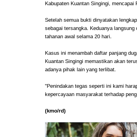
Kabupaten Kuantan Singingi, mencapai 
Setelah semua bukti dinyatakan lengkap
sebagai tersangka. Keduanya langsung d
tahanan awal selama 20 hari.
Kasus ini menambah daftar panjang dug
Kuantan Singingi memastikan akan ter
adanya pihak lain yang terlibat.
"Penindakan tegas seperti ini kami har
kepercayaan masyarakat terhadap penge
(kmo/rd)