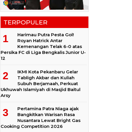
TERPOPULER
Harimau Putra Pesta Gol!
Royan Hatrick Antar
Kemenangan Telak 6-0 atas
Persika FC di Liga Bengkalis Junior U-
12
IKMI Kota Pekanbaru Gelar
Tabligh Akbar dan Kuliah
Subuh Berjamaah, Perkuat
Ukhuwah Islamiyah di Masjid Baitul
Arsy
Pertamina Patra Niaga ajak
Bangkitkan Warisan Rasa
Nusantara Lewat Bright Gas
Cooking Competition 2026