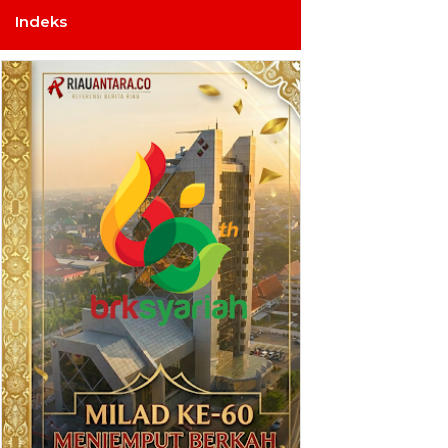
Indeks