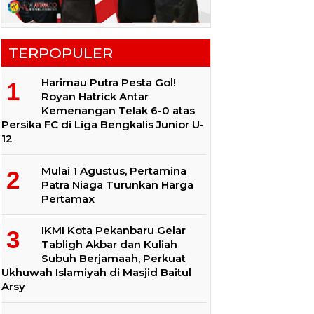
TERPOPULER
Harimau Putra Pesta Gol!
Royan Hatrick Antar
Kemenangan Telak 6-0 atas
Persika FC di Liga Bengkalis Junior U-
12
Mulai 1 Agustus, Pertamina
Patra Niaga Turunkan Harga
Pertamax
IKMI Kota Pekanbaru Gelar
Tabligh Akbar dan Kuliah
Subuh Berjamaah, Perkuat
Ukhuwah Islamiyah di Masjid Baitul
Arsy