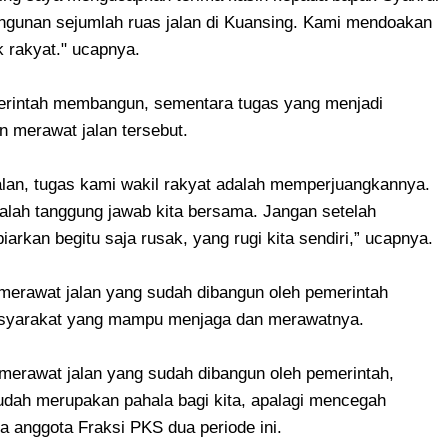
ngunan sejumlah ruas jalan di Kuansing. Kami mendoakan
uk rakyat." ucapnya.
merintah membangun, sementara tugas yang menjadi
 merawat jalan tersebut.
lan, tugas kami wakil rakyat adalah memperjuangkannya.
lah tanggung jawab kita bersama. Jangan setelah
arkan begitu saja rusak, yang rugi kita sendiri,” ucapnya.
merawat jalan yang sudah dibangun oleh pemerintah
asyarakat yang mampu menjaga dan merawatnya.
 merawat jalan yang sudah dibangun oleh pemerintah,
udah merupakan pahala bagi kita, apalagi mencegah
ta anggota Fraksi PKS dua periode ini.