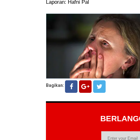
Laporan: Hafni Pal
Bagikan:
BERLAN