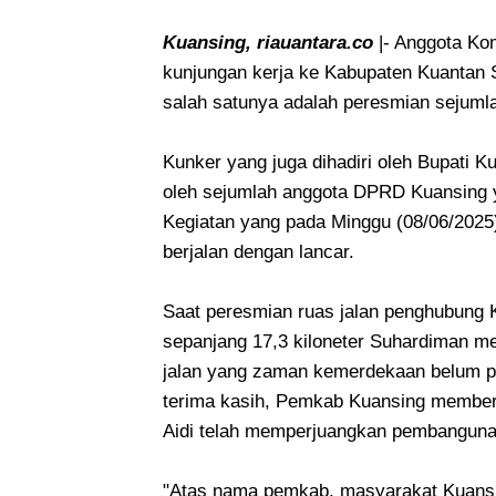
Kuansing, riauantara.co
|- Anggota Ko
kunjungan kerja ke Kabupaten Kuantan Si
salah satunya adalah peresmian sejumla
Kunker yang juga dihadiri oleh Bupati K
oleh sejumlah anggota DPRD Kuansing ya
Kegiatan yang pada Minggu (08/06/2025)
berjalan dengan lancar.
Saat peresmian ruas jalan penghubung 
sepanjang 17,3 kiloneter Suhardiman m
jalan yang zaman kemerdekaan belum pe
terima kasih, Pemkab Kuansing memberi
Aidi telah memperjuangkan pembangun
"Atas nama pemkab, masyarakat Kuansi