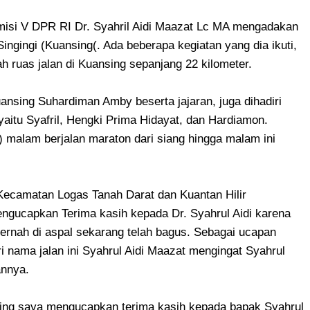
misi V DPR RI Dr. Syahril Aidi Maazat Lc MA mengadakan
ngingi (Kuansing(. Ada beberapa kegiatan yang dia ikuti,
h ruas jalan di Kuansing sepanjang 22 kilometer.
uansing Suhardiman Amby beserta jajaran, juga dihadiri
itu Syafril, Hengki Prima Hidayat, dan Hardiamon.
 malam berjalan maraton dari siang hingga malam ini
Kecamatan Logas Tanah Darat dan Kuantan Hilir
engucapkan Terima kasih kepada Dr. Syahrul Aidi karena
rnah di aspal sekarang telah bagus. Sebagai ucapan
 nama jalan ini Syahrul Aidi Maazat mengingat Syahrul
annya.
ng saya mengucapkan terima kasih kepada bapak Syahrul