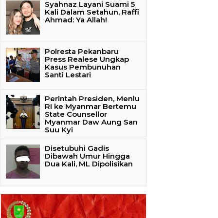
Syahnaz Layani Suami 5
Kali Dalam Setahun, Raffi
Ahmad: Ya Allah!
Polresta Pekanbaru
Press Realese Ungkap
Kasus Pembunuhan
Santi Lestari
Perintah Presiden, Menlu
RI ke Myanmar Bertemu
State Counsellor
Myanmar Daw Aung San
Suu Kyi
Disetubuhi Gadis
Dibawah Umur Hingga
Dua Kali, ML Dipolisikan