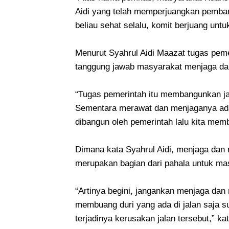
Aidi yang telah memperjuangkan pemba
beliau sehat selalu, komit berjuang unt
Menurut Syahrul Aidi Maazat tugas pe
tanggung jawab masyarakat menjaga dan
“Tugas pemerintah itu membangunkan ja
Sementara merawat dan menjaganya ada
dibangun oleh pemerintah lalu kita membi
Dimana kata Syahrul Aidi, menjaga dan 
merupakan bagian dari pahala untuk m
“Artinya begini, jangankan menjaga dan
membuang duri yang ada di jalan saja s
terjadinya kerusakan jalan tersebut,” ka