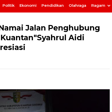
Politik
Ekonomi
Pendidikan
Olahraga
Ragam
Namai Jalan Penghubung
-Kuantan"Syahrul Aidi
resiasi