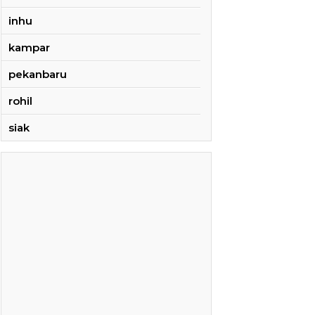
inhu
kampar
pekanbaru
rohil
siak