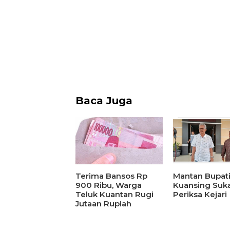
Baca Juga
Mantan Bupat
Terima Bansos Rp
Kuansing Suka
900 Ribu, Warga
Periksa Kejari
Teluk Kuantan Rugi
Jutaan Rupiah