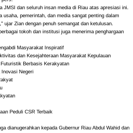
JMSI dan seluruh insan media di Riau atas apresiasi ini.
a usaha, pemerintah, dan media sangat penting dalam
 ujar Zian dengan penuh semangat dan ketulusan.
erbagai tokoh dan institusi juga menerima penghargaan
ngabdi Masyarakat Inspiratif
ktivitas dan Kesejahteraan Masyarakat Kepulauan
 Futuristik Berbasis Kerakyatan
 Inovasi Negeri
Rakyat
au
akyatan
haan Peduli CSR Terbaik
juga dianugerahkan kepada Gubernur Riau Abdul Wahid dan