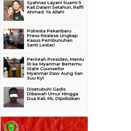
Syahnaz Layani Suami 5
Kali Dalam Setahun, Raffi
Ahmad: Ya Allah!
Polresta Pekanbaru
Press Realese Ungkap
Kasus Pembunuhan
Santi Lestari
Perintah Presiden, Menlu
RI ke Myanmar Bertemu
State Counsellor
Myanmar Daw Aung San
Suu Kyi
Disetubuhi Gadis
Dibawah Umur Hingga
Dua Kali, ML Dipolisikan