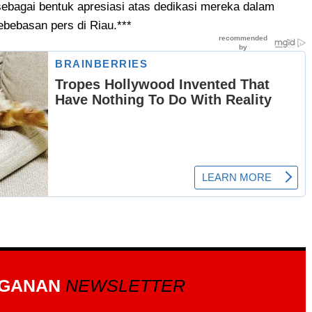
ebagai bentuk apresiasi atas dedikasi mereka dalam
ebasan pers di Riau.***
GGANAN
NEWSLETTER