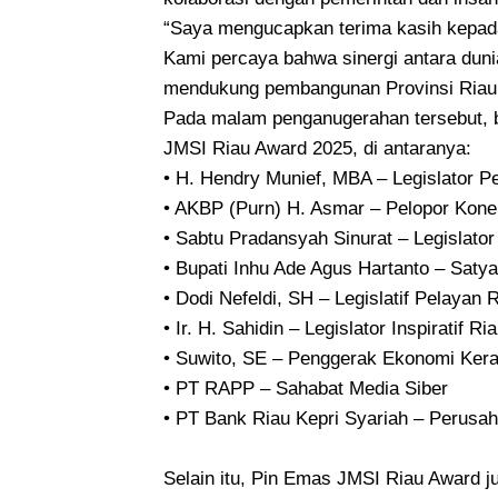
“Saya mengucapkan terima kasih kepada 
Kami percaya bahwa sinergi antara duni
mendukung pembangunan Provinsi Riau,”
Pada malam penganugerahan tersebut, b
JMSI Riau Award 2025, di antaranya:
• H. Hendry Munief, MBA – Legislator Pe
• AKBP (Purn) H. Asmar – Pelopor Kone
• Sabtu Pradansyah Sinurat – Legislator
• Bupati Inhu Ade Agus Hartanto – Satya
• Dodi Nefeldi, SH – Legislatif Pelayan 
• Ir. H. Sahidin – Legislator Inspiratif Ri
• Suwito, SE – Penggerak Ekonomi Ker
• PT RAPP – Sahabat Media Siber
• PT Bank Riau Kepri Syariah – Perusa
Selain itu, Pin Emas JMSI Riau Award 