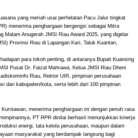
asana yang meriah usai perhelatan Pacu Jalur tingkat
PR) menerima penghargaan bergengsi sebagai Mitra
ng Malam Anugerah JMSI Riau Award 2025, yang digelar
SI) Provinsi Riau di Lapangan Kari, Taluk Kuantan,
 hadapan para tokoh penting, di antaranya Bupati Kuansing
SI Pusat Dr. Faizal Mahrawa, Ketua JMSI Riau Dheni
adiskominfo Riau, Rektor UIR, pimpinan perusahaan
si dan kabupaten/kota, serta lebih dari 100 pimpinan
.
n Kurniawan, menerima penghargaan ini dengan penuh rasa
impinannya, PT RPR dinilai berhasil menunjukkan kinerja
produksi energi, tata kelola perusahaan, maupun dalam
ayaan masyarakat yang berdampak langsung bagi