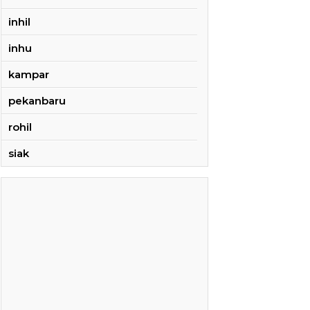
inhil
inhu
kampar
pekanbaru
rohil
siak