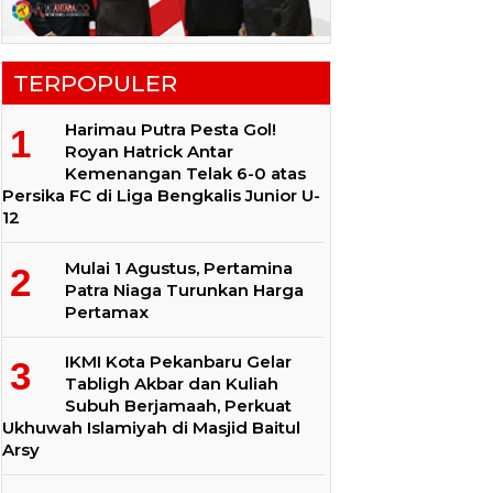
TERPOPULER
Harimau Putra Pesta Gol!
Royan Hatrick Antar
Kemenangan Telak 6-0 atas
Persika FC di Liga Bengkalis Junior U-
12
Mulai 1 Agustus, Pertamina
Patra Niaga Turunkan Harga
Pertamax
IKMI Kota Pekanbaru Gelar
Tabligh Akbar dan Kuliah
Subuh Berjamaah, Perkuat
Ukhuwah Islamiyah di Masjid Baitul
Arsy