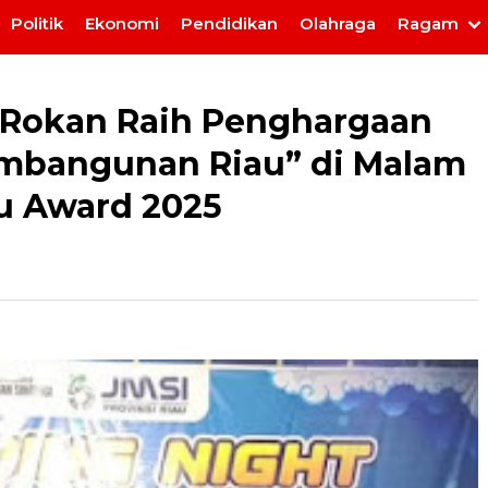
Politik
Ekonomi
Pendidikan
Olahraga
Ragam
 Rokan Raih Penghargaan
Pembangunan Riau” di Malam
u Award 2025