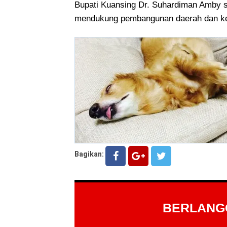
Bupati Kuansing Dr. Suhardiman Amby s
mendukung pembangunan daerah dan keb
Bagikan:
BERLAN