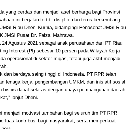
 yang cerdas dan menjadi aset berharga bagi Provinsi
aan ini berjalan tertib, disiplin, dan terus berkembang.
a JMSI Riau Dheni Kurnia, didampingi Penasehat JMSI Riau
KK JMSI Pusat Dr. Faizal Mahrawa.
a 24 Agustus 2021 sebagai anak perusahaan dari PT Riau
ng Interest (PI) sebesar 10 persen pada Wilayah Kerja
 operasional di sektor migas, tetapi juga aktif menjadi
rah.
ik dan berdaya saing tinggi di Indonesia, PT RPR telah
n tenaga kerja, pengembangan UMKM, dan inisiatif sosial
an bisnis dapat selaras dengan upaya pembangunan daerah
at,” lanjut Dheni.
ni menjadi motivasi tambahan bagi seluruh tim PT RPR
erluas kontribusi bagi masyarakat, serta memperkuat
 pers.