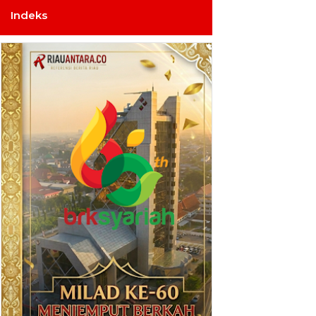
Indeks