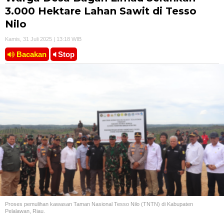
3.000 Hektare Lahan Sawit di Tesso
Nilo
Kamis, 31 Juli 2025 | 13:18 WIB
Bacakan
Stop
Proses pemulihan kawasan Taman Nasional Tesso Nilo (TNTN) di Kabupaten
Pelalawan, Riau.