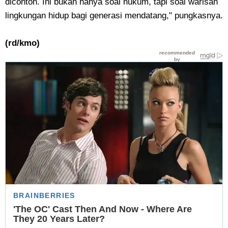
dicontoh. Ini bukan hanya soal hukum, tapi soal warisan
lingkungan hidup bagi generasi mendatang," pungkasnya.
(rd/kmo)