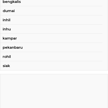
bengkalis
dumai
inhil
inhu
kampar
pekanbaru
rohil
siak