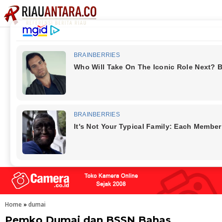
Home
»
dumai
Pemko Dumai dan BSSN Bahas