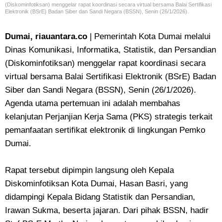
(Diskominfotiksan) menggelar rapat koordinasi secara virtual bersama Balai Sertifikasi
Elektronik (BSrE) Badan Siber dan Sandi Negara (BSSN), Senin (26/1/2026).
Dumai, riauantara.co
| Pemerintah Kota Dumai melalui
Dinas Komunikasi, Informatika, Statistik, dan Persandian
(Diskominfotiksan) menggelar rapat koordinasi secara
virtual bersama Balai Sertifikasi Elektronik (BSrE) Badan
Siber dan Sandi Negara (BSSN), Senin (26/1/2026).
Agenda utama pertemuan ini adalah membahas
kelanjutan Perjanjian Kerja Sama (PKS) strategis terkait
pemanfaatan sertifikat elektronik di lingkungan Pemko
Dumai.
Rapat tersebut dipimpin langsung oleh Kepala
Diskominfotiksan Kota Dumai, Hasan Basri, yang
didampingi Kepala Bidang Statistik dan Persandian,
Irawan Sukma, beserta jajaran. Dari pihak BSSN, hadir