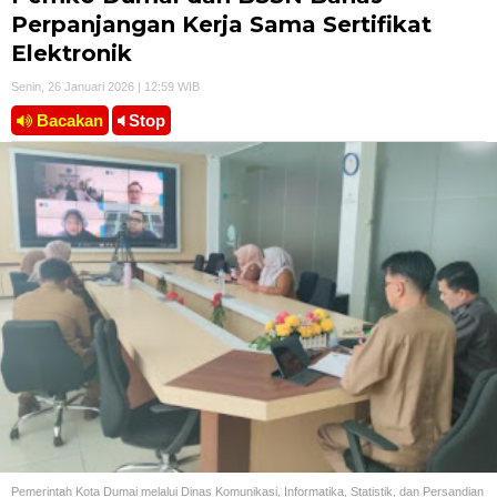
Perpanjangan Kerja Sama Sertifikat
Elektronik
Senin, 26 Januari 2026 | 12:59 WIB
Bacakan
Stop
Pemerintah Kota Dumai melalui Dinas Komunikasi, Informatika, Statistik, dan Persandian