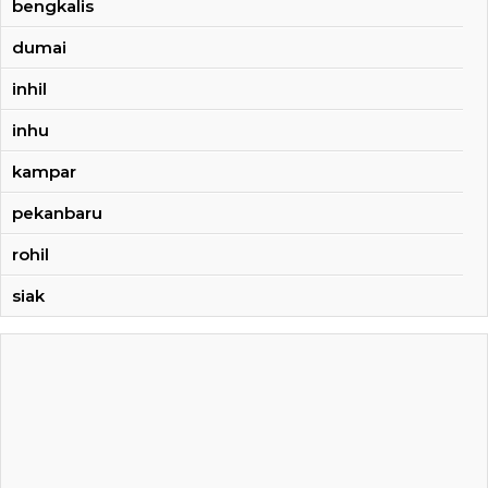
bengkalis
dumai
inhil
inhu
kampar
pekanbaru
rohil
siak