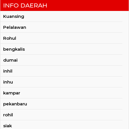
INFO DAERAH
Kuansing
Pelalawan
Rohul
bengkalis
dumai
inhil
inhu
kampar
pekanbaru
rohil
siak