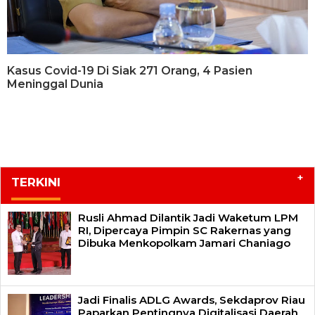
Kasus Covid-19 Di Siak 271 Orang, 4 Pasien
Meninggal Dunia
+
TERKINI
Rusli Ahmad Dilantik Jadi Waketum LPM
RI, Dipercaya Pimpin SC Rakernas yang
Dibuka Menkopolkam Jamari Chaniago
Jadi Finalis ADLG Awards, Sekdaprov Riau
Paparkan Pentingnya Digitalisasi Daerah