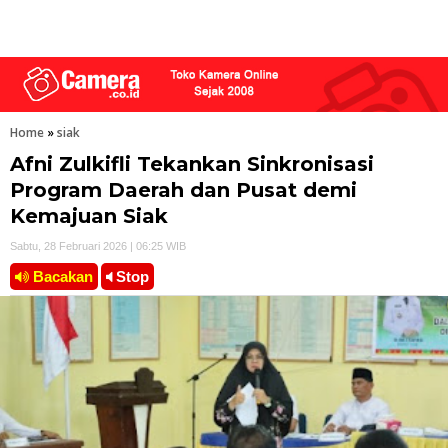
Home
»
siak
Afni Zulkifli Tekankan Sinkronisasi
Program Daerah dan Pusat demi
Kemajuan Siak
Sabtu, 28 Februari 2026 | 06:25 WIB
Bacakan
Stop