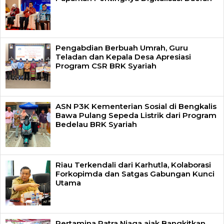
Pengabdian Berbuah Umrah, Guru
Teladan dan Kepala Desa Apresiasi
Program CSR BRK Syariah
ASN P3K Kementerian Sosial di Bengkalis
Bawa Pulang Sepeda Listrik dari Program
Bedelau BRK Syariah
Riau Terkendali dari Karhutla, Kolaborasi
Forkopimda dan Satgas Gabungan Kunci
Utama
Pertamina Patra Niaga ajak Bangkitkan