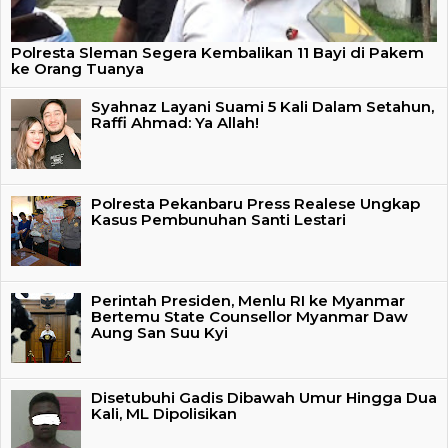
Polresta Sleman Segera Kembalikan 11 Bayi di Pakem
ke Orang Tuanya
Syahnaz Layani Suami 5 Kali Dalam Setahun,
Raffi Ahmad: Ya Allah!
Polresta Pekanbaru Press Realese Ungkap
Kasus Pembunuhan Santi Lestari
Perintah Presiden, Menlu RI ke Myanmar
Bertemu State Counsellor Myanmar Daw
Aung San Suu Kyi
Disetubuhi Gadis Dibawah Umur Hingga Dua
Kali, ML Dipolisikan