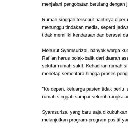
menjalani pengobatan berulang dengan j
Rumah singgah tersebut nantinya diper
menunggu tindakan medis, seperti jadwa
tidak memiliki kendaraan dan berasal da
Menurut Syamsurizal, banyak warga ku
Rafi'an harus bolak-balik dari daerah as
sekitar rumah sakit. Kehadiran rumah si
menetap sementara hingga proses pengo
"Ke depan, keluarga pasien tidak perlu l
rumah singgah sampai seluruh rangkaian
Syamsurizal yang baru saja dikukuhka
melanjutkan program-program positif yan