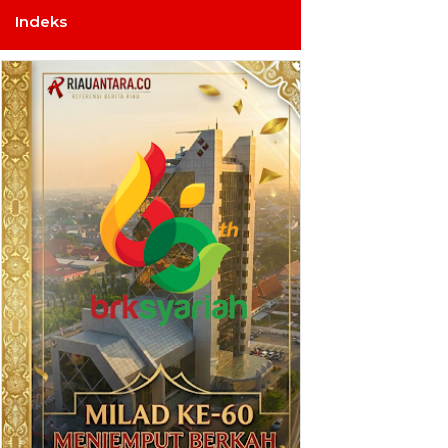
Indeks