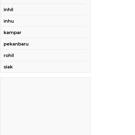
inhil
inhu
kampar
pekanbaru
rohil
siak