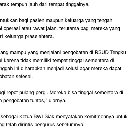
arak tempuh jauh dari tempat tinggalnya.
untukkan bagi pasien maupun keluarga yang tengah
l operasi atau rawat jalan, terutama bagi mereka yang
ri keluarga prasejahtera.
rang mampu yang menjalani pengobatan di RSUD Tengku
al karena tidak memiliki tempat tinggal sementara di
nggah ini diharapkan menjadi solusi agar mereka dapat
batan selesai.
agi repot pulang-pergi. Mereka bisa tinggal sementara di
 pengobatan tuntas," ujarnya.
n sebagai Ketua BWI Siak menyatakan komitmennya untuk
g telah dirintis pengurus sebelumnya.