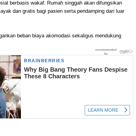
sial berbasis wakaf. Rumah singgah akan difungsikan
ayak dan gratis bagi pasien serta pendamping dari luar
ringankan beban biaya akomodasi sekaligus mendukung