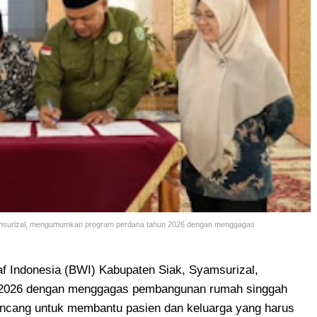
amsurizal, mengumumkan program perdana tahun 2026 dengan menggagas
f Indonesia (BWI) Kabupaten Siak, Syamsurizal,
2026 dengan menggagas pembangunan rumah singgah
irancang untuk membantu pasien dan keluarga yang harus