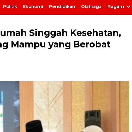
Politik
Ekonomi
Pendidikan
Olahraga
Ragam
Rumah Singgah Kesehatan,
ang Mampu yang Berobat