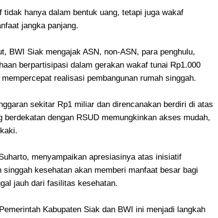
tidak hanya dalam bentuk uang, tetapi juga wakaf
anfaat jangka panjang.
, BWI Siak mengajak ASN, non-ASN, para penghulu,
aan berpartisipasi dalam gerakan wakaf tunai Rp1.000
u mempercepat realisasi pembangunan rumah singgah.
ggaran sekitar Rp1 miliar dan direncanakan berdiri di atas
ang berdekatan dengan RSUD memungkinkan akses mudah,
kaki.
Suharto, menyampaikan apresiasinya atas inisiatif
h singgah kesehatan akan memberi manfaat besar bagi
l jauh dari fasilitas kesehatan.
 Pemerintah Kabupaten Siak dan BWI ini menjadi langkah