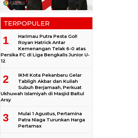
TERPOPULER
Harimau Putra Pesta Gol!
Royan Hatrick Antar
Kemenangan Telak 6-0 atas
Persika FC di Liga Bengkalis Junior U-
12
IKMI Kota Pekanbaru Gelar
Tabligh Akbar dan Kuliah
Subuh Berjamaah, Perkuat
Ukhuwah Islamiyah di Masjid Baitul
Arsy
Mulai 1 Agustus, Pertamina
Patra Niaga Turunkan Harga
Pertamax