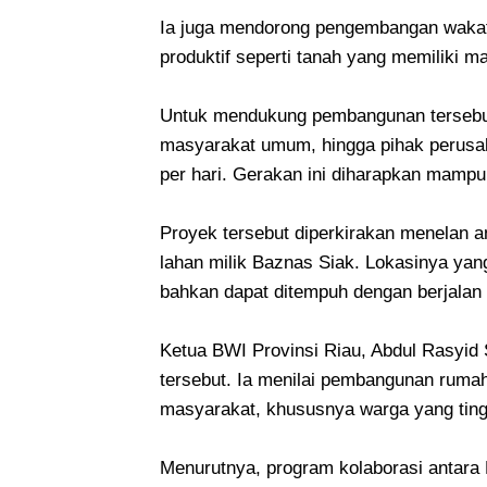
Ia juga mendorong pengembangan wakaf 
produktif seperti tanah yang memiliki m
Untuk mendukung pembangunan tersebut
masyarakat umum, hingga pihak perusah
per hari. Gerakan ini diharapkan mamp
Proyek tersebut diperkirakan menelan an
lahan milik Baznas Siak. Lokasinya y
bahkan dapat ditempuh dengan berjalan 
Ketua BWI Provinsi Riau, Abdul Rasyid 
tersebut. Ia menilai pembangunan ruma
masyarakat, khususnya warga yang tingga
Menurutnya, program kolaborasi antara