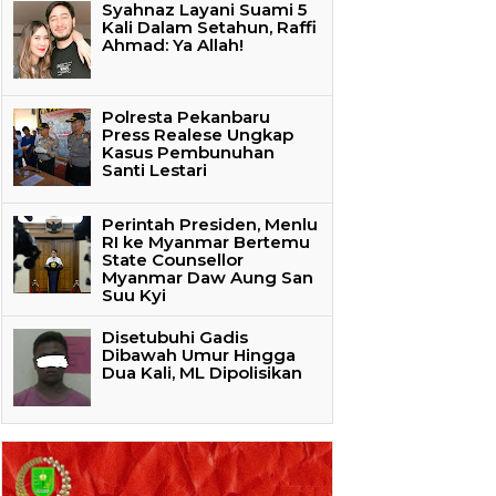
Syahnaz Layani Suami 5
Kali Dalam Setahun, Raffi
Ahmad: Ya Allah!
Polresta Pekanbaru
Press Realese Ungkap
Kasus Pembunuhan
Santi Lestari
Perintah Presiden, Menlu
RI ke Myanmar Bertemu
State Counsellor
Myanmar Daw Aung San
Suu Kyi
Disetubuhi Gadis
Dibawah Umur Hingga
Dua Kali, ML Dipolisikan