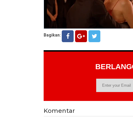
Bagikan:
BERLAN
Komentar