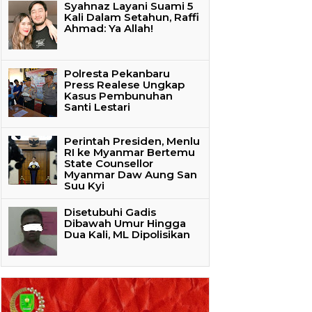
Syahnaz Layani Suami 5
Kali Dalam Setahun, Raffi
Ahmad: Ya Allah!
Polresta Pekanbaru
Press Realese Ungkap
Kasus Pembunuhan
Santi Lestari
Perintah Presiden, Menlu
RI ke Myanmar Bertemu
State Counsellor
Myanmar Daw Aung San
Suu Kyi
Disetubuhi Gadis
Dibawah Umur Hingga
Dua Kali, ML Dipolisikan