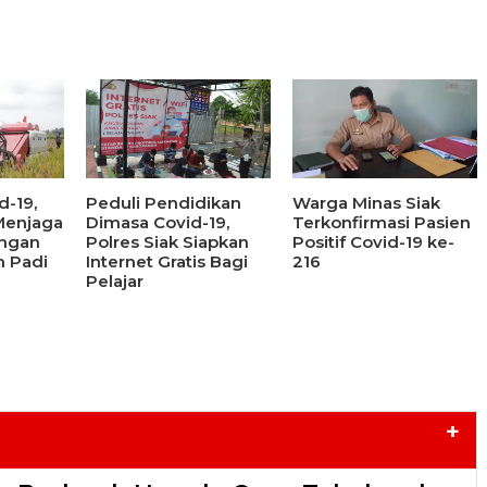
-19,
Peduli Pendidikan
Warga Minas Siak
 Menjaga
Dimasa Covid-19,
Terkonfirmasi Pasien
ngan
Polres Siak Siapkan
Positif Covid-19 ke-
 Padi
Internet Gratis Bagi
216
Pelajar
+