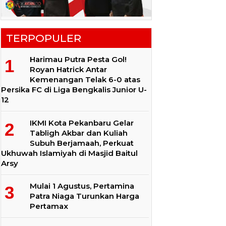
TERPOPULER
Harimau Putra Pesta Gol!
Royan Hatrick Antar
Kemenangan Telak 6-0 atas
Persika FC di Liga Bengkalis Junior U-
12
IKMI Kota Pekanbaru Gelar
Tabligh Akbar dan Kuliah
Subuh Berjamaah, Perkuat
Ukhuwah Islamiyah di Masjid Baitul
Arsy
Mulai 1 Agustus, Pertamina
Patra Niaga Turunkan Harga
Pertamax