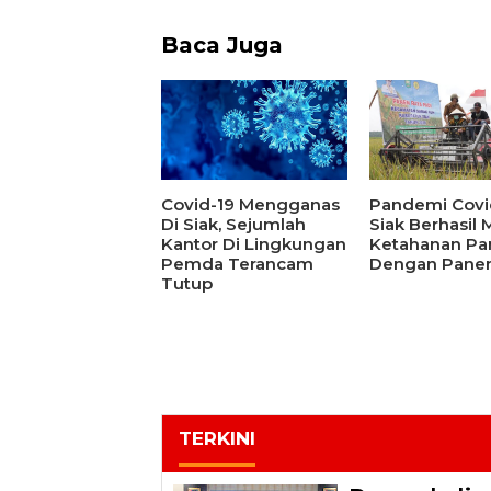
Baca Juga
Covid-19 Mengganas
Pandemi Covid
Di Siak, Sejumlah
Siak Berhasil
Kantor Di Lingkungan
Ketahanan Pa
Pemda Terancam
Dengan Panen
Tutup
TERKINI