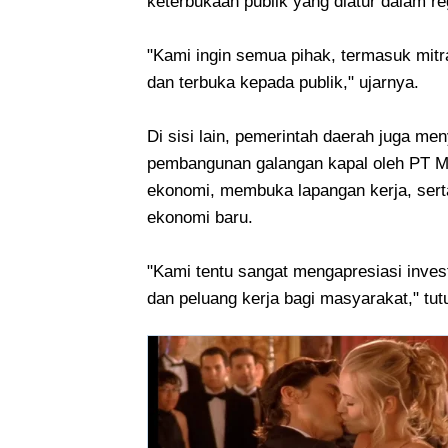
keterbukaan publik yang diatur dalam re
"Kami ingin semua pihak, termasuk mit
dan terbuka kepada publik," ujarnya.
Di sisi lain, pemerintah daerah juga me
pembangunan galangan kapal oleh PT M
ekonomi, membuka lapangan kerja, sert
ekonomi baru.
"Kami tentu sangat mengapresiasi inves
dan peluang kerja bagi masyarakat," tut