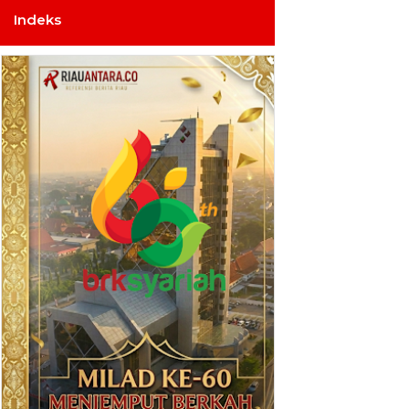
Indeks