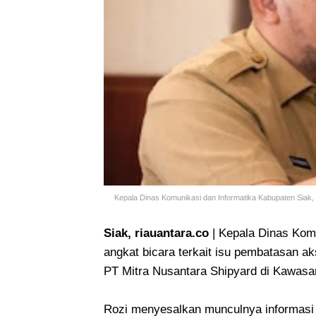
Kepala Dinas Komunikasi dan Informatika Kabupaten Siak, 
Siak, riauantara.co
| Kepala Dinas Komu
angkat bicara terkait isu pembatasan a
PT Mitra Nusantara Shipyard di Kawasan
Rozi menyesalkan munculnya informasi 