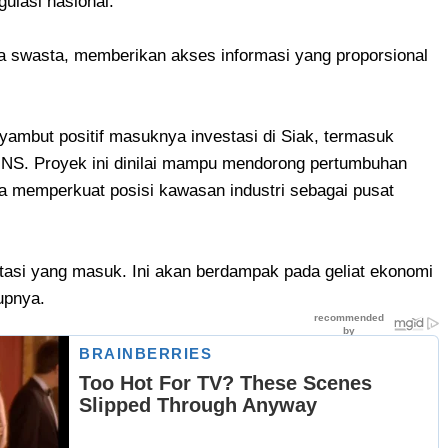
gulasi nasional.
ra swasta, memberikan akses informasi yang proporsional
nyambut positif masuknya investasi di Siak, termasuk
NS. Proyek ini dinilai mampu mendorong pertumbuhan
a memperkuat posisi kawasan industri sebagai pusat
tasi yang masuk. Ini akan berdampak pada geliat ekonomi
upnya.