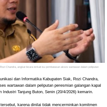
Rozi Chandra, angkat bicara terkait isu pembatasan akses wartawan dalam peliputan
nikasi dan Informatika Kabupaten Siak, Rozi Chandra,
kses wartawan dalam peliputan peresmian galangan kapal
 Industri Tanjung Buton, Senin (20/4/2026) kemarin.
tersebut, karena dinilai tidak mencerminkan komitmen