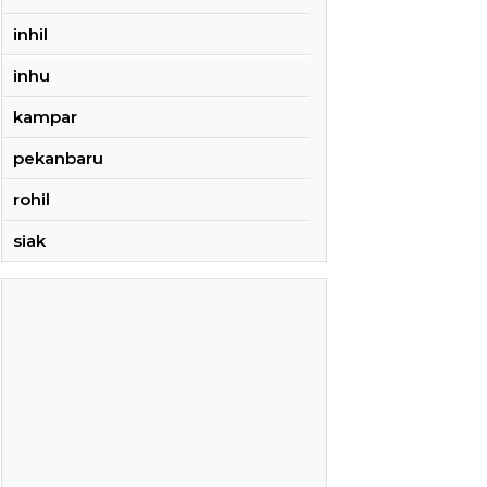
inhil
inhu
kampar
pekanbaru
rohil
siak