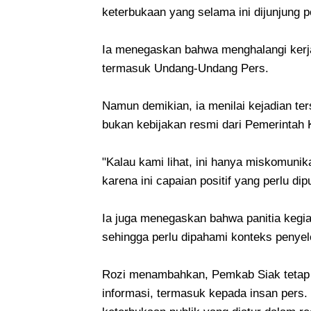
keterbukaan yang selama ini dijunjung 
Ia menegaskan bahwa menghalangi kerja 
termasuk Undang-Undang Pers.
Namun demikian, ia menilai kejadian te
bukan kebijakan resmi dari Pemerintah 
"Kalau kami lihat, ini hanya miskomunik
karena ini capaian positif yang perlu dip
Ia juga menegaskan bahwa panitia kegia
sehingga perlu dipahami konteks penye
Rozi menambahkan, Pemkab Siak tetap 
informasi, termasuk kepada insan pers. 