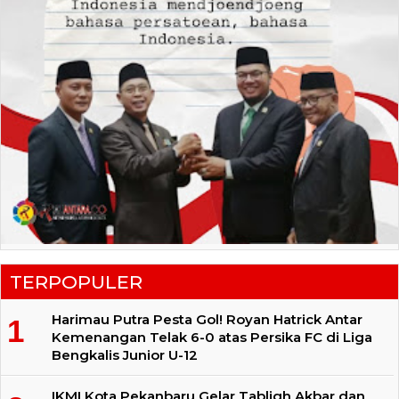
TERPOPULER
Harimau Putra Pesta Gol! Royan Hatrick Antar
Kemenangan Telak 6-0 atas Persika FC di Liga
Bengkalis Junior U-12
IKMI Kota Pekanbaru Gelar Tabligh Akbar dan