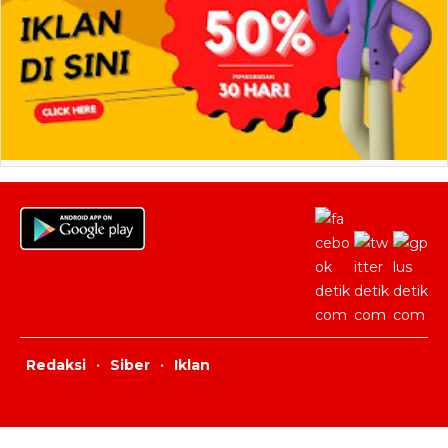
Redaksi
·
Siber
·
Iklan