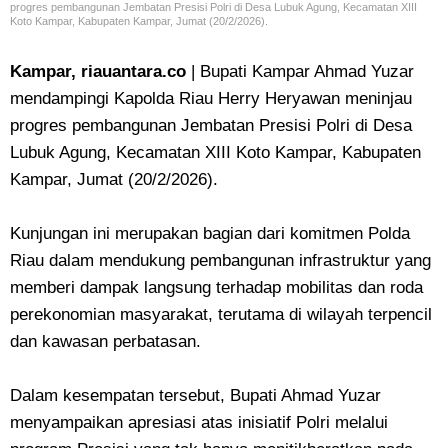
progres pembangunan Jembatan Presisi Polri di Desa Lubuk Agung, Kecamatan XIII
Koto Kampar, Kabupaten Kampar, Jumat (20/2/2026).
Kampar, riauantara.co
| Bupati Kampar Ahmad Yuzar
mendampingi Kapolda Riau Herry Heryawan meninjau
progres pembangunan Jembatan Presisi Polri di Desa
Lubuk Agung, Kecamatan XIII Koto Kampar, Kabupaten
Kampar, Jumat (20/2/2026).
Kunjungan ini merupakan bagian dari komitmen Polda
Riau dalam mendukung pembangunan infrastruktur yang
memberi dampak langsung terhadap mobilitas dan roda
perekonomian masyarakat, terutama di wilayah terpencil
dan kawasan perbatasan.
Dalam kesempatan tersebut, Bupati Ahmad Yuzar
menyampaikan apresiasi atas inisiatif Polri melalui