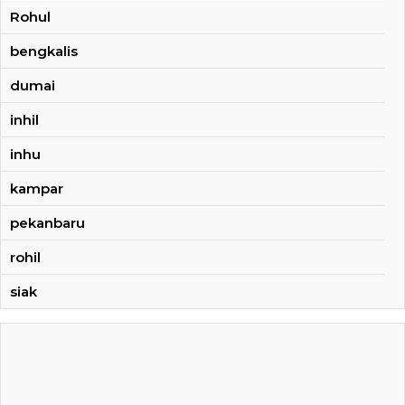
Rohul
bengkalis
dumai
inhil
inhu
kampar
pekanbaru
rohil
siak