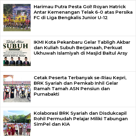
Harimau Putra Pesta Gol! Royan Hatrick
Antar Kemenangan Telak 6-0 atas Persika
FC di Liga Bengkalis Junior U-12
IKMI Kota Pekanbaru Gelar Tabligh Akbar
dan Kuliah Subuh Berjamaah, Perkuat
Ukhuwah Islamiyah di Masjid Baitul Arsy
Cetak Peserta Terbanyak se-Riau Kepri,
BRK Syariah dan Pemkab Inhil Gelar
Ramah Tamah ASN Pensiun dan
Purnabakti
Kolaborasi BRK Syariah dan Disdukcapil
Rohil Permudah Pelajar Miliki Tabungan
SimPel dan KIA