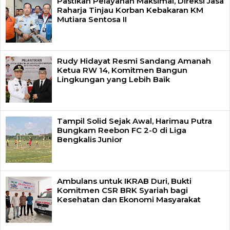
Pastikan Pelayanan Maksimal, Direksi Jasa
Raharja Tinjau Korban Kebakaran KM
Mutiara Sentosa II
Rudy Hidayat Resmi Sandang Amanah
Ketua RW 14, Komitmen Bangun
Lingkungan yang Lebih Baik
Tampil Solid Sejak Awal, Harimau Putra
Bungkam Reebon FC 2-0 di Liga
Bengkalis Junior
Ambulans untuk IKRAB Duri, Bukti
Komitmen CSR BRK Syariah bagi
Kesehatan dan Ekonomi Masyarakat