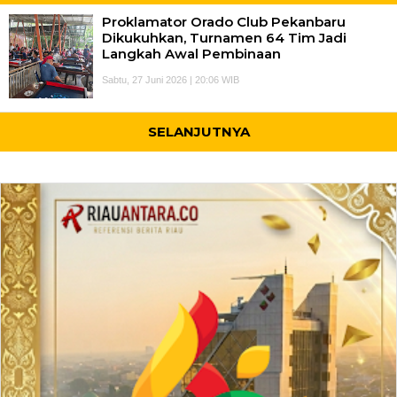
Proklamator Orado Club Pekanbaru
Dikukuhkan, Turnamen 64 Tim Jadi
Langkah Awal Pembinaan
Sabtu, 27 Juni 2026 | 20:06 WIB
SELANJUTNYA