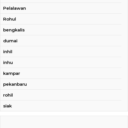
Pelalawan
Rohul
bengkalis
dumai
inhil
inhu
kampar
pekanbaru
rohil
siak