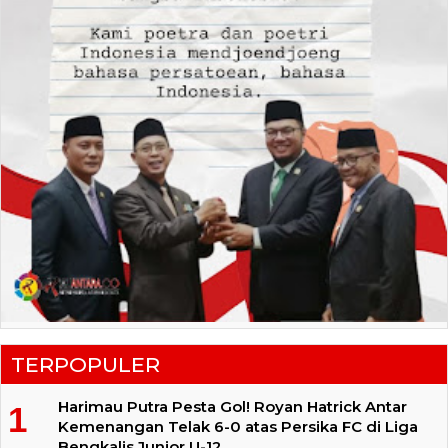
TERPOPULER
Harimau Putra Pesta Gol! Royan Hatrick Antar
Kemenangan Telak 6-0 atas Persika FC di Liga
Bengkalis Junior U-12