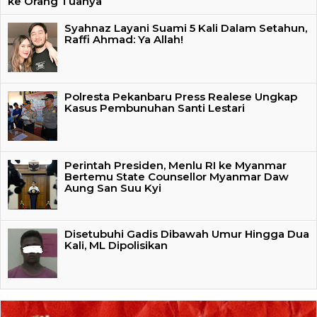
ke Orang Tuanya
Syahnaz Layani Suami 5 Kali Dalam Setahun,
Raffi Ahmad: Ya Allah!
Polresta Pekanbaru Press Realese Ungkap
Kasus Pembunuhan Santi Lestari
Perintah Presiden, Menlu RI ke Myanmar
Bertemu State Counsellor Myanmar Daw
Aung San Suu Kyi
Disetubuhi Gadis Dibawah Umur Hingga Dua
Kali, ML Dipolisikan