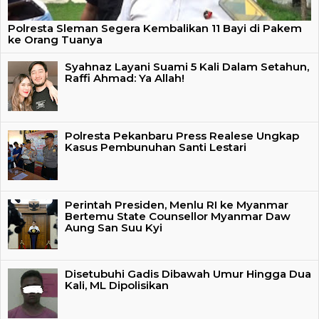
Polresta Sleman Segera Kembalikan 11 Bayi di Pakem
ke Orang Tuanya
Syahnaz Layani Suami 5 Kali Dalam Setahun,
Raffi Ahmad: Ya Allah!
Polresta Pekanbaru Press Realese Ungkap
Kasus Pembunuhan Santi Lestari
Perintah Presiden, Menlu RI ke Myanmar
Bertemu State Counsellor Myanmar Daw
Aung San Suu Kyi
Disetubuhi Gadis Dibawah Umur Hingga Dua
Kali, ML Dipolisikan