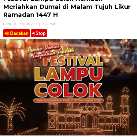
Meriahkan Dumai di Malam Tujuh Likur
Ramadan 1447 H
Rabu, 04 Februari 2026 | 14:42 WIB
Bacakan
Stop