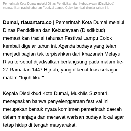
Pemerintah Kota Dumai melalui Dinas Pendidikan dan Kebudayaan (Disdikbud)
memastikan tradisi tahunan Festival Lampu Colok kembali digelar tahun ini.
Dumai, riauantara.co
| Pemerintah Kota Dumai melalui
Dinas Pendidikan dan Kebudayaan (Disdikbud)
memastikan tradisi tahunan Festival Lampu Colok
kembali digelar tahun ini. Agenda budaya yang telah
menjadi bagian tak terpisahkan dari khazanah Melayu
Riau tersebut dijadwalkan berlangsung pada malam ke-
27 Ramadan 1447 Hijriah, yang dikenal luas sebagai
malam "tujuh likur".
Kepala Disdikbud Kota Dumai, Mukhlis Suzantri,
menegaskan bahwa penyelenggaraan festival ini
merupakan bentuk nyata komitmen pemerintah daerah
dalam menjaga dan merawat warisan budaya lokal agar
tetap hidup di tengah masyarakat.