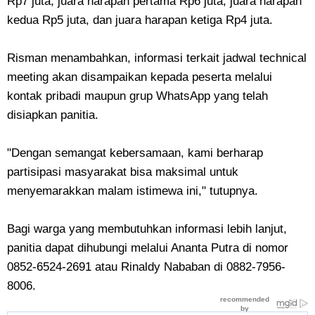
Rp7 juta, juara harapan pertama Rp6 juta, juara harapan
kedua Rp5 juta, dan juara harapan ketiga Rp4 juta.
Risman menambahkan, informasi terkait jadwal technical
meeting akan disampaikan kepada peserta melalui
kontak pribadi maupun grup WhatsApp yang telah
disiapkan panitia.
"Dengan semangat kebersamaan, kami berharap
partisipasi masyarakat bisa maksimal untuk
menyemarakkan malam istimewa ini," tutupnya.
Bagi warga yang membutuhkan informasi lebih lanjut,
panitia dapat dihubungi melalui Ananta Putra di nomor
0852-6524-2691 atau Rinaldy Nababan di 0882-7956-
8006.