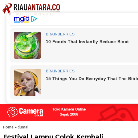
Home
»
dumai
Festival Lampu Colok Kembali