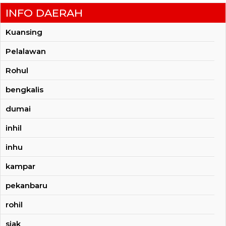
INFO DAERAH
Kuansing
Pelalawan
Rohul
bengkalis
dumai
inhil
inhu
kampar
pekanbaru
rohil
siak