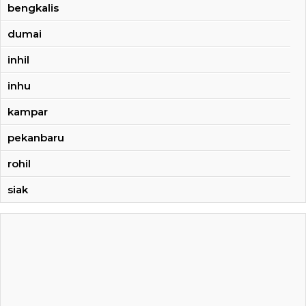
bengkalis
dumai
inhil
inhu
kampar
pekanbaru
rohil
siak