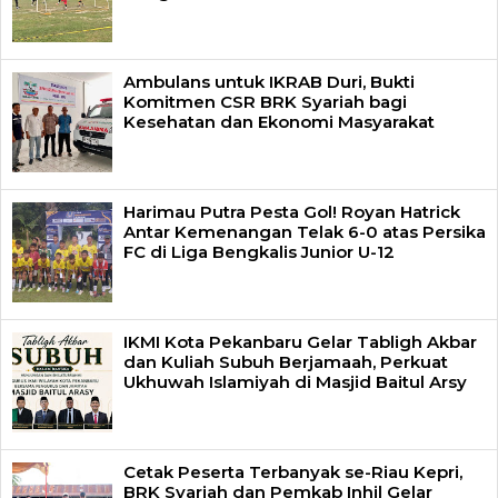
Ambulans untuk IKRAB Duri, Bukti
Komitmen CSR BRK Syariah bagi
Kesehatan dan Ekonomi Masyarakat
Harimau Putra Pesta Gol! Royan Hatrick
Antar Kemenangan Telak 6-0 atas Persika
FC di Liga Bengkalis Junior U-12
IKMI Kota Pekanbaru Gelar Tabligh Akbar
dan Kuliah Subuh Berjamaah, Perkuat
Ukhuwah Islamiyah di Masjid Baitul Arsy
Cetak Peserta Terbanyak se-Riau Kepri,
BRK Syariah dan Pemkab Inhil Gelar