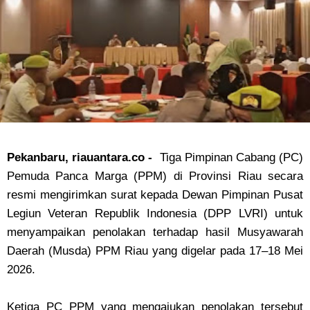
Pekanbaru, riauantara.co -
Tiga Pimpinan Cabang (PC)
Pemuda Panca Marga (PPM) di Provinsi Riau secara
resmi mengirimkan surat kepada Dewan Pimpinan Pusat
Legiun Veteran Republik Indonesia (DPP LVRI) untuk
menyampaikan penolakan terhadap hasil Musyawarah
Daerah (Musda) PPM Riau yang digelar pada 17–18 Mei
2026.
‎Ketiga PC PPM yang mengajukan penolakan tersebut