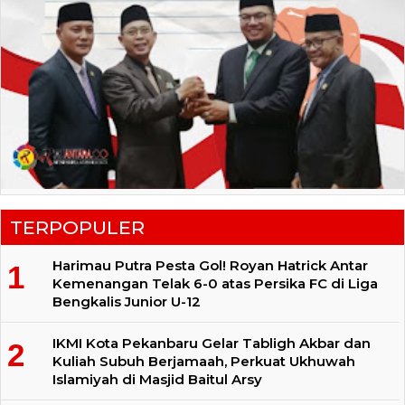
TERPOPULER
Harimau Putra Pesta Gol! Royan Hatrick Antar
Kemenangan Telak 6-0 atas Persika FC di Liga
Bengkalis Junior U-12
IKMI Kota Pekanbaru Gelar Tabligh Akbar dan
Kuliah Subuh Berjamaah, Perkuat Ukhuwah
Islamiyah di Masjid Baitul Arsy