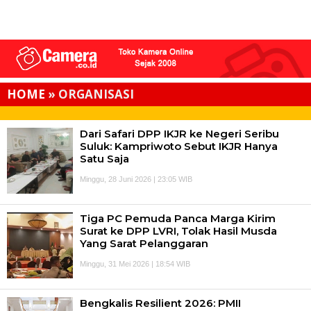
HOME
»
ORGANISASI
Dari Safari DPP IKJR ke Negeri Seribu
Suluk: Kampriwoto Sebut IKJR Hanya
Satu Saja
Minggu, 28 Juni 2026 | 23:05 WIB
Tiga PC Pemuda Panca Marga Kirim
Surat ke DPP LVRI, Tolak Hasil Musda
Yang Sarat Pelanggaran ‎
Minggu, 31 Mei 2026 | 18:54 WIB
Bengkalis Resilient 2026: PMII