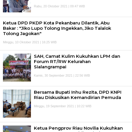
Rabu, 20 Oktober 2021 | 09:47 WIB
Ketua DPD PKDP Kota Pekanbaru Dilantik, Abu
Bakar : "Jiko Lupo Tolong Ingekkan, Jiko Talalok
Tolong Jagokan"
Minggu, 10 Oktober 2021 | 16:25 WIB
SAH, Camat Kulim Kukuhkan LPM dan
Forum RT/RW Kelurahan
Sialangrampai
Kamis, 30 September 2021 | 22:56 WIB
Bersama Bupati Inhu Rezita, DPD KNPI
Riau Diskusikan Kemandirian Pemuda
Minggu, 19 September 2021 | 10:22 WIB
Ketua Pengprov Riau Novilia Kukuhkan