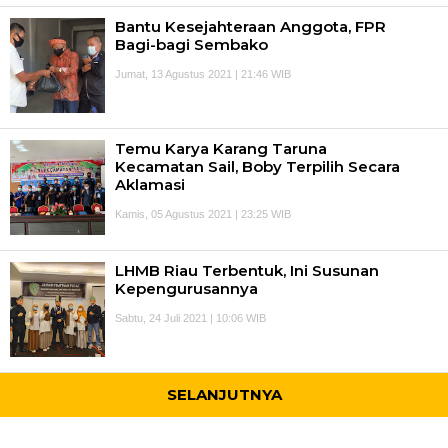
Bantu Kesejahteraan Anggota, FPR
Bagi-bagi Sembako
Jumat, 13 Agustus 2021 | 21:46 WIB
Temu Karya Karang Taruna
Kecamatan Sail, Boby Terpilih Secara
Aklamasi
Kamis, 05 Agustus 2021 | 23:25 WIB
LHMB Riau Terbentuk, Ini Susunan
Kepengurusannya
Sabtu, 24 Juli 2021 | 10:06 WIB
SELANJUTNYA