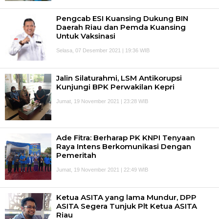
Pengcab ESI Kuansing Dukung BIN
Daerah Riau dan Pemda Kuansing
Untuk Vaksinasi
Selasa, 07 Desember 2021 | 19:36 WIB
Jalin Silaturahmi, LSM Antikorupsi
Kunjungi BPK Perwakilan Kepri
Jumat, 19 November 2021 | 23:28 WIB
Ade Fitra: Berharap PK KNPI Tenyaan
Raya Intens Berkomunikasi Dengan
Pemeritah
Jumat, 19 November 2021 | 22:49 WIB
Ketua ASITA yang lama Mundur, DPP
ASITA Segera Tunjuk Plt Ketua ASITA
Riau