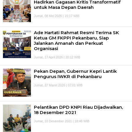
Hadirkan Gagasan Kritis Transformatif
untuk Masa Depan Daerah
Jumat, 08 Mei 2026 | 15:17 WIB
Ade Hartati Rahmat Resmi Terima SK
Ketua GM FKPPI Pekanbaru, Siap
Jalankan Amanah dan Perkuat
Organisasi
Jumat, 17 April 2026 | 20:12 WIB
Pekan Depan, Gubernur Kepri Lantik
Pengurus IWKR di Pekanbaru
Jumat, 27 Maret 2026 | 07:01 WIB
Pelantikan DPD KNPI Riau Dijadwalkan,
18 Desember 2021
Jumat, 10 Desember 2021 | 18:48 WIB