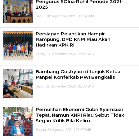
Pengurus SOIna Rohil Periode 2021-
2025
Sabtu, 18 September 2021 | 19:14 WIB
Persiapan Pelantikan Hampir
Rampung, DPD KNPI Riau Akan
Hadirkan KPK RI
Senin, 13 September 2021 | 22:21 WIB
Bambang Gusfryadi ditunjuk Ketua
Panpel Konferkab PWI Bengkalis
Sabtu, 11 September 2021 | 21:33 WIB
Pemulihan Ekonomi Gubri Syamsuar
Tepat, Namun KNPI Riau Sebut Tidak
Segan Kritik Bila Keliru
Selasa, 31 Agustus 2021 | 15:07 WIB