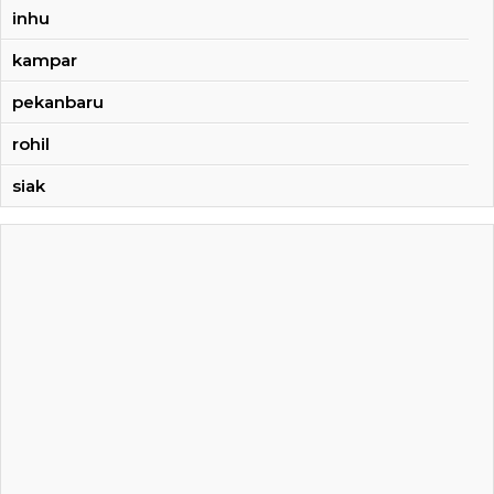
inhu
kampar
pekanbaru
rohil
siak