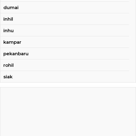
dumai
inhil
inhu
kampar
pekanbaru
rohil
siak