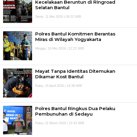
Kecelakaan Beruntun di Ringroad
Selatan Bantul
Senin, 11 Mei 2026 | 09:32 WIB
Polres Bantul Komitmen Berantas
Miras di Wilayah Yogyakarta
Minggu, 10 Mei 2026 | 22:22 WIB
Mayat Tanpa Identitas Ditemukan
Dikamar Kost Bantul
Rabu, 15 April 2026 | 16:38 WIB
Polres Bantul Ringkus Dua Pelaku
Pembunuhan di Sedayu
Rabu, 11 Maret 2026 | 22:42 WIB