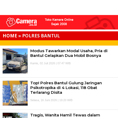
HOME
»
POLRES BANTUL
Modus Tawarkan Modal Usaha, Pria di
Bantul Gelapkan Dua Mobil Bosnya
Kamis, 02 Juli 2026 | 07:47 WIB
Top! Polres Bantul Gulung Jaringan
Psikotropika di 4 Lokasi, 118 Obat
Terlarang Disita
Selasa, 16 Juni 2026 | 19:20 WIB
Tragis, Wanita Hamil Tewas dalam